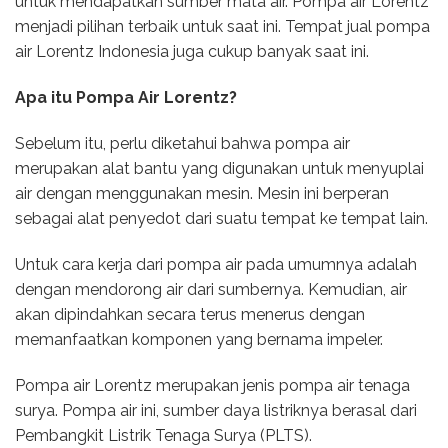
untuk mendapatkan sumber mata air. Pompa air Lorentz
menjadi pilihan terbaik untuk saat ini. Tempat jual pompa
air Lorentz Indonesia juga cukup banyak saat ini.
Apa itu Pompa Air Lorentz?
Sebelum itu, perlu diketahui bahwa pompa air
merupakan alat bantu yang digunakan untuk menyuplai
air dengan menggunakan mesin. Mesin ini berperan
sebagai alat penyedot dari suatu tempat ke tempat lain.
Untuk cara kerja dari pompa air pada umumnya adalah
dengan mendorong air dari sumbernya. Kemudian, air
akan dipindahkan secara terus menerus dengan
memanfaatkan komponen yang bernama impeler.
Pompa air Lorentz merupakan jenis pompa air tenaga
surya. Pompa air ini, sumber daya listriknya berasal dari
Pembangkit Listrik Tenaga Surya (PLTS).