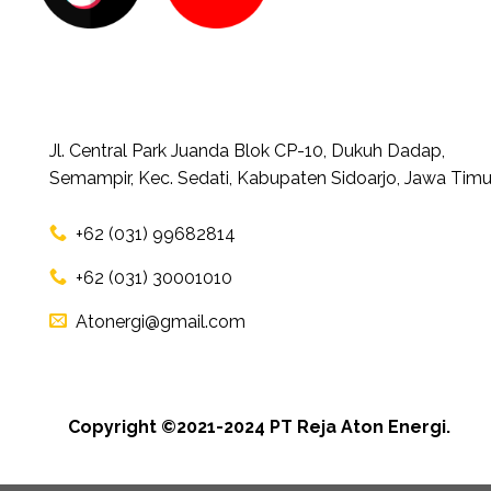
Jl. Central Park Juanda Blok CP-10, Dukuh Dadap,
Semampir, Kec. Sedati, Kabupaten Sidoarjo, Jawa Timu
+62 (031) 99682814
+62 (031) 30001010
Atonergi@gmail.com
Copyright ©2021-2024 PT Reja Aton Energi.