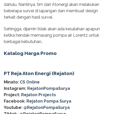
dahulu. Nantinya, tim dari Atonergi akan melakukan
beberapa survei di lapangan dan membuat design
terkait dengan hasil survei.
Sehingga, dijamin tidak akan ada kesalahan apapun
ketika hendak memasang pompa air Lorentz untuk
berbagai kebutuhan..
Katalog Harga Promo
PT Reja Aton Energi (Rejaton)
Minato:
CS Online
Instagram:
RejatonPompaSurya
Project:
Rejaton Projects
Facebook:
Rejaton Pompa Surya
Youtube:
@RejatonPompaSurya
Tiktok
:
@RejatonPompaSurya