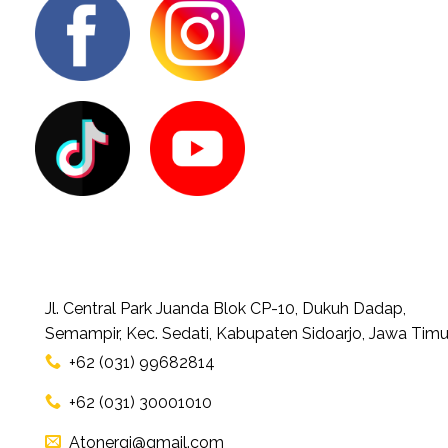
Jl. Central Park Juanda Blok CP-10, Dukuh Dadap,
Semampir, Kec. Sedati, Kabupaten Sidoarjo, Jawa Timu
+62 (031) 99682814
+62 (031) 30001010
Atonergi@gmail.com