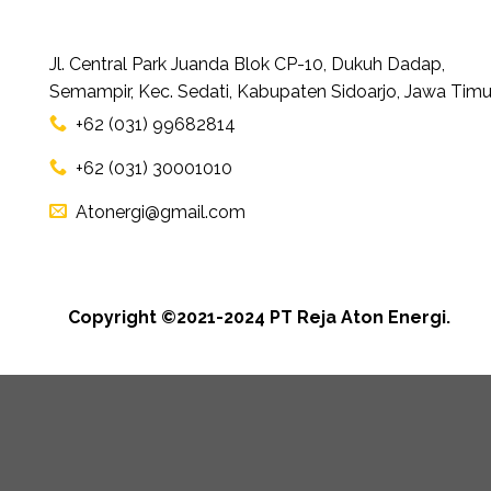
Jl. Central Park Juanda Blok CP-10, Dukuh Dadap,
Semampir, Kec. Sedati, Kabupaten Sidoarjo, Jawa Timu
+62 (031) 99682814
+62 (031) 30001010
Atonergi@gmail.com
Copyright ©2021-2024 PT Reja Aton Energi.