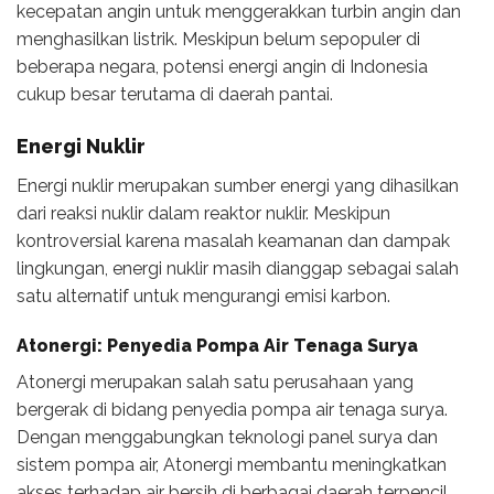
kecepatan angin untuk menggerakkan turbin angin dan
menghasilkan listrik. Meskipun belum sepopuler di
beberapa negara, potensi energi angin di Indonesia
cukup besar terutama di daerah pantai.
Energi Nuklir
Energi nuklir merupakan sumber energi yang dihasilkan
dari reaksi nuklir dalam reaktor nuklir. Meskipun
kontroversial karena masalah keamanan dan dampak
lingkungan, energi nuklir masih dianggap sebagai salah
satu alternatif untuk mengurangi emisi karbon.
Atonergi: Penyedia Pompa Air Tenaga Surya
Atonergi merupakan salah satu perusahaan yang
bergerak di bidang penyedia pompa air tenaga surya.
Dengan menggabungkan teknologi panel surya dan
sistem pompa air, Atonergi membantu meningkatkan
akses terhadap air bersih di berbagai daerah terpencil