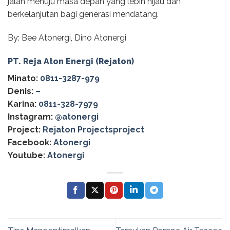
jalan menuju masa depan yang lebih hijau dan
berkelanjutan bagi generasi mendatang.
By: Bee Atonergi, Dino Atonergi
PT. Reja Aton Energi (Rejaton)
Minato:
0811-3287-979
Denis:
–
Karina:
0811-328-7979
Instagram:
@‌atonergi
Project:
Rejaton Projectsproject
Facebook:
Atonergi
Youtube:
Atonergi