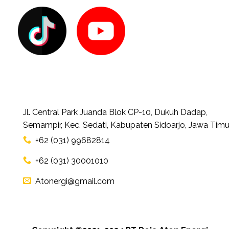
Jl. Central Park Juanda Blok CP-10, Dukuh Dadap,
Semampir, Kec. Sedati, Kabupaten Sidoarjo, Jawa Timu
+62 (031) 99682814
+62 (031) 30001010
Atonergi@gmail.com