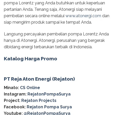
pompa Lorentz yang Anda butuhkan untuk keperluan
pertanian Anda. Tenang saja, Atonergi siap melayani
pembelian secara online melalui
www.atonergi.com
dan
siap mengirim produk sampai ke tempat Anda.
Langsung percayakan pembelian pompa Lorentz Anda
hanya di Atonergi. Atonergi, perusahan yang bergerak
dibidang energi terbarukan terbaik di Indonesia.
Katalog Harga Promo
PT Reja Aton Energi (Rejaton)
Minato:
CS Online
Instagram:
RejatonPompaSurya
Project:
Rejaton Projects
Facebook:
Rejaton Pompa Surya
Youtube:
@RejatonPompaSurya