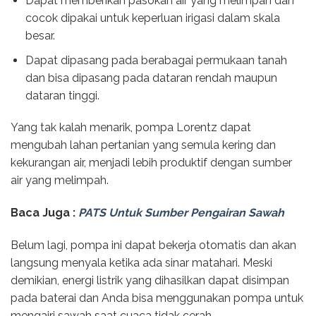
Dapat memberikan pasokan air yang melimpah dan
cocok dipakai untuk keperluan irigasi dalam skala
besar.
Dapat dipasang pada berabagai permukaan tanah
dan bisa dipasang pada dataran rendah maupun
dataran tinggi.
Yang tak kalah menarik, pompa Lorentz dapat
mengubah lahan pertanian yang semula kering dan
kekurangan air, menjadi lebih produktif dengan sumber
air yang melimpah.
Baca Juga :
PATS Untuk Sumber Pengairan Sawah
Belum lagi, pompa ini dapat bekerja otomatis dan akan
langsung menyala ketika ada sinar matahari. Meski
demikian, energi listrik yang dihasilkan dapat disimpan
pada baterai dan Anda bisa menggunakan pompa untuk
mengairi sawah saat cuaca tidak cerah.