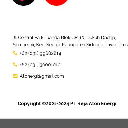
Jl. Central Park Juanda Blok CP-10, Dukuh Dadap,
Semampir, Kec. Sedati, Kabupaten Sidoarjo, Jawa Timu
+62 (031) 99682814
+62 (031) 30001010
Atonergi@gmail.com
Copyright ©2021-2024 PT Reja Aton Energi.