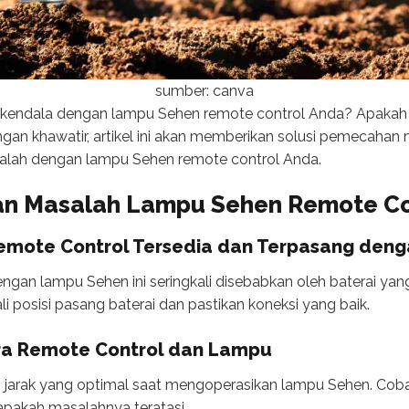
sumber: canva
kendala dengan lampu Sehen remote control Anda? Apakah l
ngan khawatir, artikel ini akan memberikan solusi pemecahan
salah dengan lampu Sehen remote control Anda.
an Masalah
Lampu Sehen Remote Co
 Remote Control Tersedia dan Terpasang den
an lampu Sehen ini seringkali disebabkan oleh baterai yang
i posisi pasang baterai dan pastikan koneksi yang baik.
tara Remote Control dan Lampu
 jarak yang optimal saat mengoperasikan lampu Sehen. Cobal
apakah masalahnya teratasi.