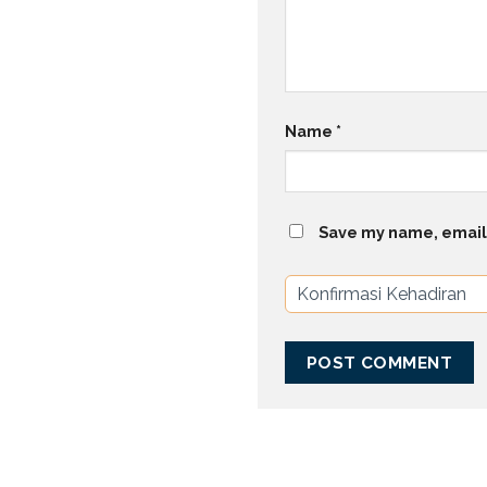
Name
*
Save my name, email,