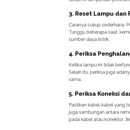
3. Reset Lampu dan 
Caranya cukup sederhana. Per
Tunggu beberapa saat, kemu
sumber daya listrik.
4. Periksa Penghalan
Ketika lampu ini tidak berfu
Selain itu, periksa juga ada
sama.
5. Periksa Koneksi 
Pastikan kabel-kabel yang t
juga sambungan antara remot
pada kabel atau konektor. Jik