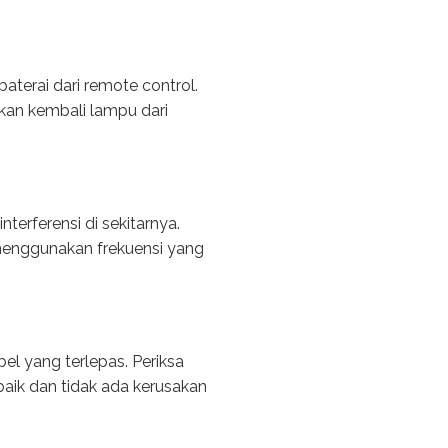
aterai dari remote control.
kan kembali lampu dari
terferensi di sekitarnya.
g menggunakan frekuensi yang
el yang terlepas. Periksa
aik dan tidak ada kerusakan