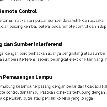
Remote Control
tama, matikan lampu dari sumber daya listrik dan lepaskan b
dian pasang kembali baterai pada remote control dan hidup
g dan Sumber Interferensi
ngsi dengan baik, perhatikan adanya penghalang atau sumber in
nya sumber interferensi seperti perangkat elektronik lain yan
dan Pemasangan Lampu
erhubung ke lampu terpasang dengan benar dan tidak ada kab
e control dan lampu. Pastikan konektor terhubung dengan b
a diperlukan, putar atau perbaiki koneksi yang longgar.