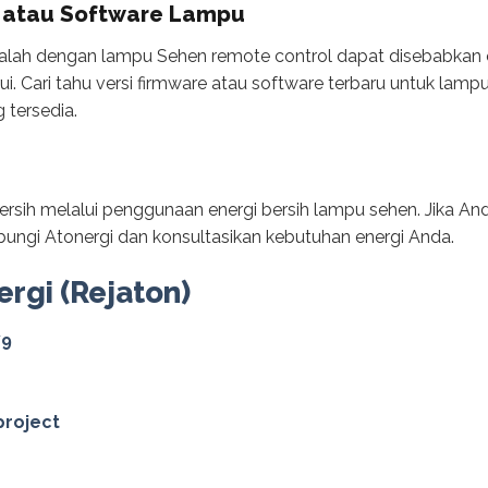
e atau Software Lampu
lah dengan lampu Sehen remote control dapat disebabkan o
ui. Cari tahu versi firmware atau software terbaru untuk lam
 tersedia.
bersih melalui penggunaan energi bersih lampu sehen. Jika An
bungi Atonergi dan konsultasikan kebutuhan energi Anda.
ergi (Rejaton)
79
project