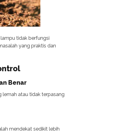
ampu tidak berfungsi
 masalah yang praktis dan
ntrol
gan Benar
 lemah atau tidak terpasang
ah mendekat sedikit lebih