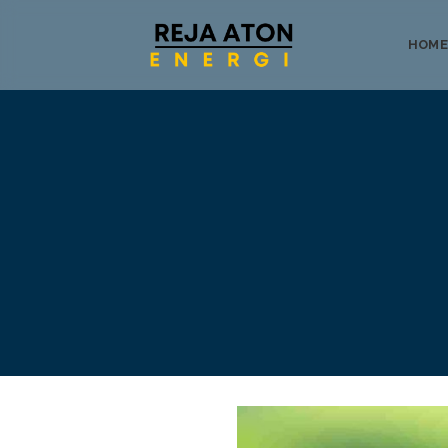
HOME
Tentang