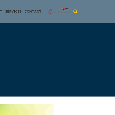
CT
SERVICES
CONTACT
urya dan