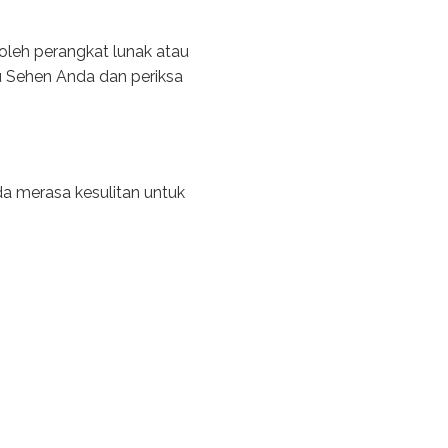
leh perangkat lunak atau
pu Sehen Anda dan periksa
da merasa kesulitan untuk