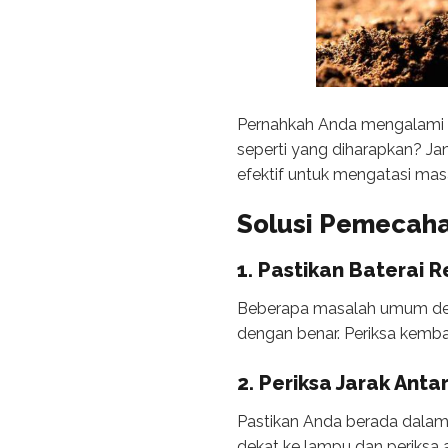
Pernahkah Anda mengalami 
seperti yang diharapkan? Ja
efektif untuk mengatasi ma
Solusi Pemecah
1. Pastikan Baterai
Beberapa masalah umum deng
dengan benar. Periksa kembal
2. Periksa Jarak An
Pastikan Anda berada dalam
dekat ke lampu dan periksa 