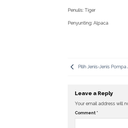
Penulis: Tiger
Penyunting: Alpaca
Pilih Jenis-Jenis Pompa
Leave a Reply
Your email address will n
Comment
*