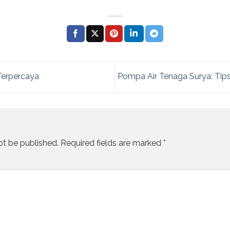
Terpercaya
Pompa Air Tenaga Surya: Tips
ot be published.
Required fields are marked
*