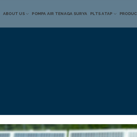
ABOUT US
POMPA AIR TENAGA SURYA
PLTS ATAP
PRODU
Informasi Terkini
Energi Terbarukan
 Pompa Air Tenaga S
PLTS Atap