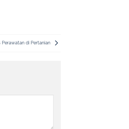
 Perawatan di Pertanian