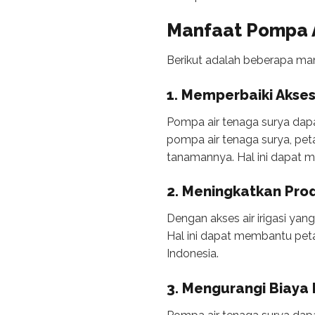
Manfaat Pompa A
Berikut adalah beberapa man
1. Memperbaiki Akses 
Pompa air tenaga surya dap
pompa air tenaga surya, peta
tanamannya. Hal ini dapat 
2. Meningkatkan Pro
Dengan akses air irigasi ya
Hal ini dapat membantu pet
Indonesia.
3. Mengurangi Biaya 