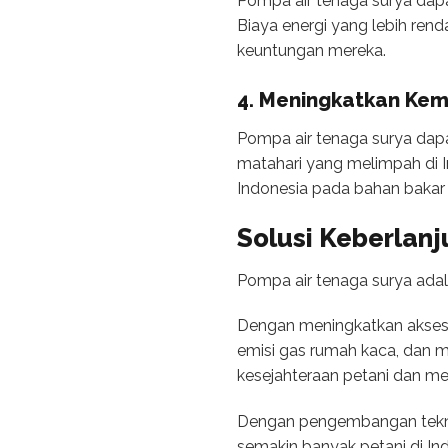
Pompa air tenaga surya dapat
Biaya energi yang lebih re
keuntungan mereka.
4. Meningkatkan Kem
Pompa air tenaga surya dap
matahari yang melimpah di 
Indonesia pada bahan bakar fo
Solusi
Keberlanj
Pompa air tenaga surya adal
Dengan meningkatkan akses a
emisi gas rumah kaca, dan 
kesejahteraan petani dan me
Dengan pengembangan teknol
semakin banyak petani di In