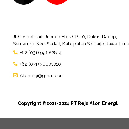
Jl. Central Park Juanda Blok CP-10, Dukuh Dadap,
Semampir, Kec. Sedati, Kabupaten Sidoarjo, Jawa Timu
+62 (031) 99682814
+62 (031) 30001010
Atonergi@gmail.com
Copyright ©2021-2024 PT Reja Aton Energi.