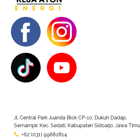
Jl. Central Park Juanda Blok CP-10, Dukuh Dadap,
Semampir, Kec. Sedati, Kabupaten Sidoarjo, Jawa Timu
+62 (031) 99682814