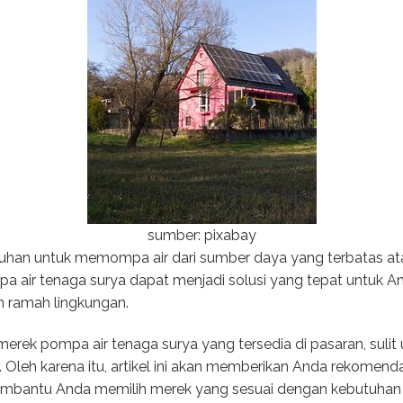
sumber: pixabay
uhan untuk memompa air dari sumber daya yang terbatas at
mpa air tenaga surya dapat menjadi solusi yang tepat untuk A
n ramah lingkungan.
ek pompa air tenaga surya yang tersedia di pasaran, sulit
 Oleh karena itu, artikel ini akan memberikan Anda rekomend
embantu Anda memilih merek yang sesuai dengan kebutuhan