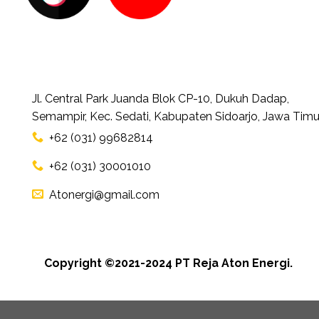
Jl. Central Park Juanda Blok CP-10, Dukuh Dadap,
Semampir, Kec. Sedati, Kabupaten Sidoarjo, Jawa Timu
+62 (031) 99682814
+62 (031) 30001010
Atonergi@gmail.com
Copyright ©2021-2024 PT Reja Aton Energi.