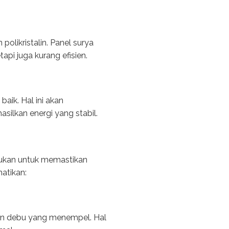
olikristalin. Panel surya
tapi juga kurang efisien.
aik. Hal ini akan
ilkan energi yang stabil.
rlukan untuk memastikan
atikan:
dan debu yang menempel. Hal