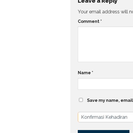
Leave a Reply
Your email address will n
Comment
*
Name
*
Save my name, email,