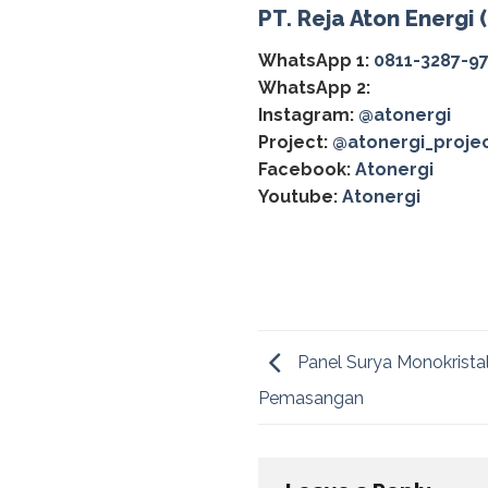
PT. Reja Aton Energi 
WhatsApp 1:
0811-3287-9
WhatsApp 2:
Instagram:
@atonergi
Project:
@atonergi_proje
Facebook:
Atonergi
Youtube:
Atonergi
Panel Surya Monokristal
Pemasangan