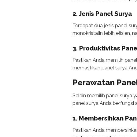
2. Jenis Panel Surya
Terdapat dua jenis panel sur
monokristalin lebih efisien, n
3.
Produktivitas Pane
Pastikan Anda memilih panel 
memastikan panel surya And
Perawatan Panel
Selain memilih panel surya 
panel surya Anda berfungsi s
1. Membersihkan Pan
Pastikan Anda membersihkan