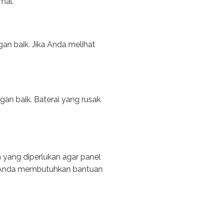
mal.
an baik. Jika Anda melihat
an baik. Baterai yang rusak
 yang diperlukan agar panel
ka Anda membutuhkan bantuan