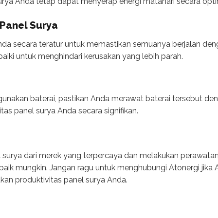
urya Anda tetap dapat menyerap energi matahari secara opti
 Panel Surya
 Anda secara teratur untuk memastikan semuanya berjalan deng
aiki untuk menghindari kerusakan yang lebih parah.
unakan baterai, pastikan Anda merawat baterai tersebut deng
as panel surya Anda secara signifikan.
 surya dari merek yang terpercaya dan melakukan perawatan
ebaik mungkin. Jangan ragu untuk menghubungi Atonergi ji
tkan produktivitas panel surya Anda.