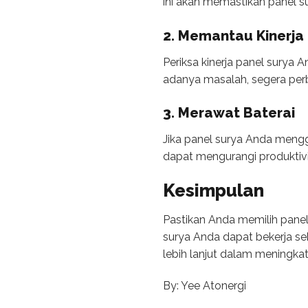
ini akan memastikan panel s
2. Memantau Kinerja
Periksa kinerja panel surya
adanya masalah, segera perb
3. Merawat Baterai
Jika panel surya Anda mengg
dapat mengurangi produktivit
Kesimpulan
Pastikan Anda memilih panel
surya Anda dapat bekerja s
lebih lanjut dalam meningka
By: Yee Atonergi