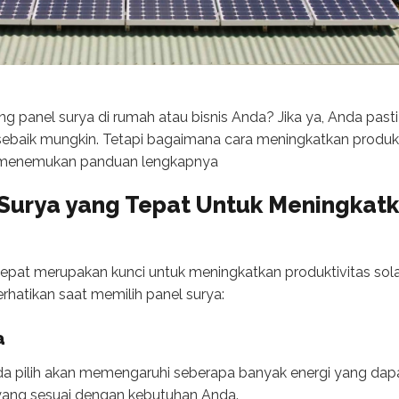
 panel surya di rumah atau bisnis Anda? Jika ya, Anda past
sebaik mungkin. Tetapi bagaimana cara meningkatkan produkt
an menemukan panduan lengkapnya
 Surya yang Tepat Untuk Meningkat
tepat merupakan kunci untuk meningkatkan produktivitas sola
rhatikan saat memilih panel surya:
a
a pilih akan memengaruhi seberapa banyak energi yang dapat
 yang sesuai dengan kebutuhan Anda.