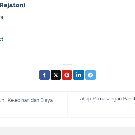
(Rejaton)
79
ct
Tahap Pemasangan Panel 
in : Kelebihan dan Biaya