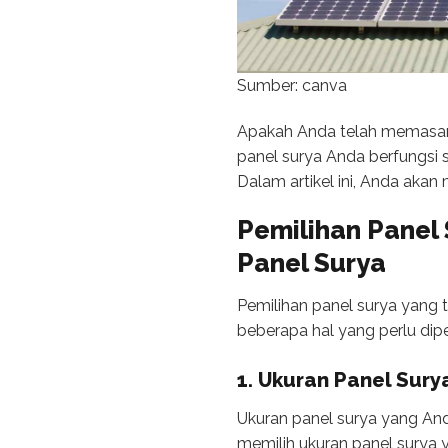
Sumber: canva
Apakah Anda telah memasang
panel surya Anda berfungsi 
Dalam artikel ini, Anda ak
Pemilihan Panel
Panel Surya
Pemilihan panel surya yang 
beberapa hal yang perlu dipe
1. Ukuran Panel Sury
Ukuran panel surya yang And
memilih ukuran panel surya