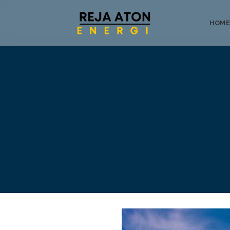
HOME
Tentang