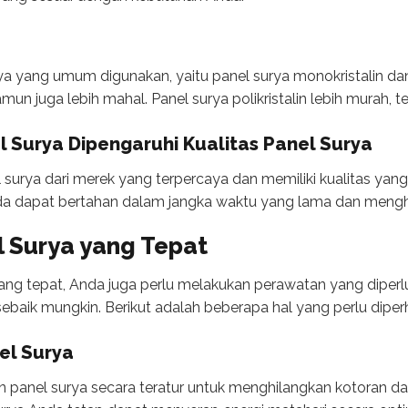
ya yang umum digunakan, yaitu panel surya monokristalin dan p
amun juga lebih mahal. Panel surya polikristalin lebih murah, te
l Surya
Dipengaruhi Kualitas Panel Surya
surya dari merek yang terpercaya dan memiliki kualitas yang b
a dapat bertahan dalam jangka waktu yang lama dan menghas
 Surya yang Tepat
yang tepat, Anda juga perlu melakukan perawatan yang dipe
ebaik mungkin. Berikut adalah beberapa hal yang perlu diperh
el Surya
 panel surya secara teratur untuk menghilangkan kotoran 