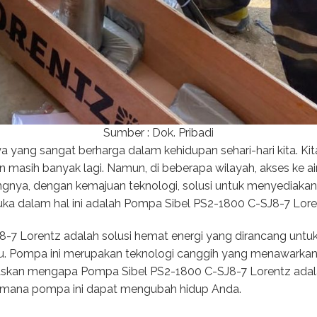
Sumber : Dok. Pribadi
ya yang sangat berharga dalam kehidupan sehari-hari kita. 
masih banyak lagi. Namun, di beberapa wilayah, akses ke ai
gnya, dengan kemajuan teknologi, solusi untuk menyediakan ai
uka dalam hal ini adalah Pompa Sibel PS2-1800 C-SJ8-7 Lore
7 Lorentz adalah solusi hemat energi yang dirancang untuk
kau. Pompa ini merupakan teknologi canggih yang menawarka
jelaskan mengapa Pompa Sibel PS2-1800 C-SJ8-7 Lorentz adala
aimana pompa ini dapat mengubah hidup Anda.