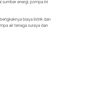
 sumber energi, pompa ini
engkaknya biaya listrik dan
pa air tenaga suraya dan