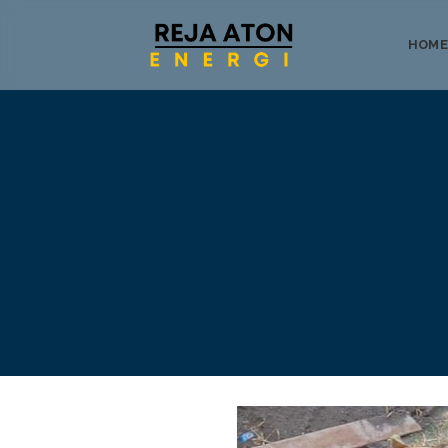
HOME
Tentang