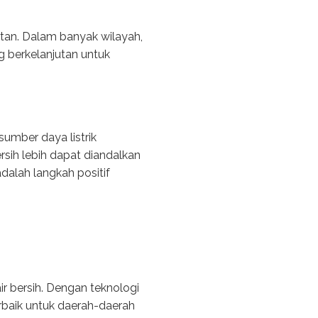
tan. Dalam banyak wilayah,
g berkelanjutan untuk
mber daya listrik
rsih lebih dapat diandalkan
dalah langkah positif
r bersih. Dengan teknologi
erbaik untuk daerah-daerah