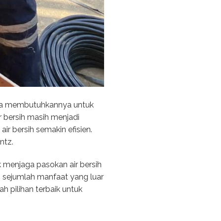
Kita membutuhkannya untuk
r bersih masih menjadi
r bersih semakin efisien.
ntz.
 menjaga pasokan air bersih
n sejumlah manfaat yang luar
h pilihan terbaik untuk