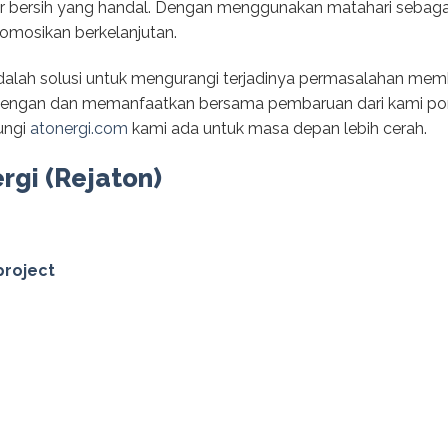
 bersih yang handal. Dengan menggunakan matahari sebagai
mosikan berkelanjutan.
alah solusi untuk mengurangi terjadinya permasalahan memb
 dengan dan memanfaatkan bersama pembaruan dari kami pom
jungi
atonergi.com
kami ada untuk masa depan lebih cerah.
ergi (Rejaton)
project