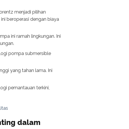
rentz menjadi pilihan
 ini beroperasi dengan biaya
a ini ramah lingkungan. Ini
kungan.
ologi pompa submersible
nggi yang tahan lama. Ini
logi pemantauan terkini,
itas
nting dalam