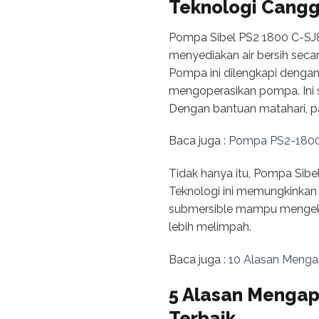
Teknologi Cangg
Pompa Sibel PS2 1800 C-SJ8
menyediakan air bersih secar
Pompa ini dilengkapi dengan
mengoperasikan pompa. Ini sa
Dengan bantuan matahari, pas
Baca juga :
Pompa PS2-1800 C
Tidak hanya itu, Pompa Sibe
Teknologi ini memungkinkan
submersible mampu mengekst
lebih melimpah.
Baca juga :
10 Alasan Menga
5 Alasan Mengap
Terbaik