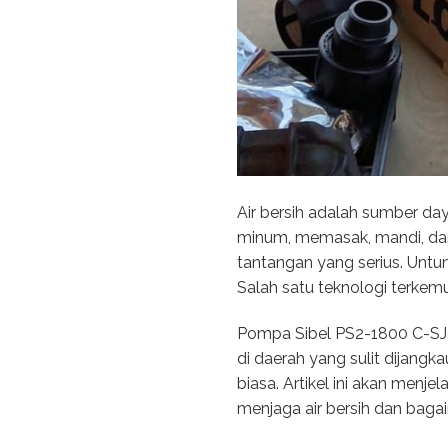
Air bersih adalah sumber da
minum, memasak, mandi, dan 
tantangan yang serius. Untun
Salah satu teknologi terkem
Pompa Sibel PS2-1800 C-SJ8-
di daerah yang sulit dijang
biasa. Artikel ini akan men
menjaga air bersih dan bag