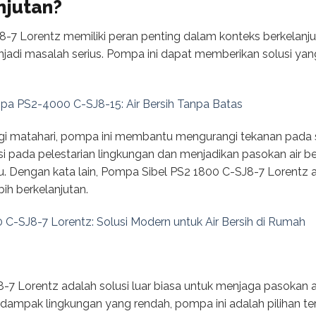
njutan?
-7 Lorentz memiliki peran penting dalam konteks berkelanju
enjadi masalah serius. Pompa ini dapat memberikan solusi yan
a PS2-4000 C-SJ8-15: Air Bersih Tanpa Batas
 matahari, pompa ini membantu mengurangi tekanan pada su
usi pada pelestarian lingkungan dan menjadikan pasokan air be
au. Dengan kata lain, Pompa Sibel PS2 1800 C-SJ8-7 Lorentz a
h berkelanjutan.
-SJ8-7 Lorentz: Solusi Modern untuk Air Bersih di Rumah
7 Lorentz adalah solusi luar biasa untuk menjaga pasokan ai
an dampak lingkungan yang rendah, pompa ini adalah pilihan t