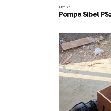
ARTIKEL
Pompa Sibel PS2