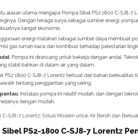
satu alasan utama mengapa Pompa Sibel PS2 1800 C-SJ8-7 Lo
energinya. Dengan tenaga surya sebagai sumber energi, pompa
buatnya sangat ekonomis.
nggunaan energi matahari sebagai sumber daya membuat pomp
i gas rumah kaca dan kontribusi terhadap pelestarian ling
ndal
: Pompa ini dirancang untuk bekerja dengan andal. Tekn
g stabil bahkan di dalam air yang dalam.
l PS2 1800 C-SJ8-7 Lorentz terbuat dari bahan berkualitas ti
khawatir tentang penggantian yang sering.
ipantau
: Instalasi pompa ini relatif mudah, dan dengan tekno
nerjanya dengan mudah.
-SJ8-7 Lorentz: Solusi Modern untuk Air Bersih dan Berkual
ibel PS2-1800 C-SJ8-7 Lorentz Pe