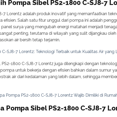
ih Pompa Sibel PS2-1800 C-SJ8-7 Lo
-7 Lorentz adalah produk inovatif yang memanfaatkan tekn
a efisien. Salah satu fitur unggul dari pompa ini adalah peng
 panel surya yang mengubah energi matahari menjadi tenaga l
ngat penting, terutama di wilayah yang sulit dijangkau oleh 
okan air bersih tetap terjamin.
-SJ8-7 Lorentz: Teknologi Terbaik untuk Kualitas Air yang 
l PS2-1800 C-SJ8-7 Lorentz juga dilengkapi dengan teknolo
 pompa untuk bekerja dengan efisien bahkan dalam sumur y
rak air dari kedalaman yang lebih dalam, sehingga memberik
pa Pompa PS2-1800 C-SJ8-7 Lorentz Wajib Dimiliki di Ruma
a Pompa Sibel PS2-1800 C-SJ8-7 Lor