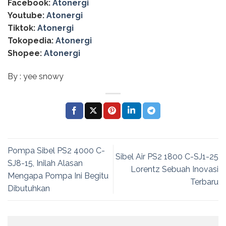
Facebook:
Atonergi
Youtube:
Atonergi
Tiktok:
Atonergi
Tokopedia:
Atonergi
Shopee:
Atonergi
By : yee snowy
Pompa Sibel PS2 4000 C-
Sibel Air PS2 1800 C-SJ1-25
SJ8-15, Inilah Alasan
Lorentz Sebuah Inovasi
Mengapa Pompa Ini Begitu
Terbaru
Dibutuhkan