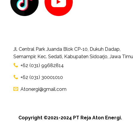
Jl. Central Park Juanda Blok CP-10, Dukuh Dadap,
Semampir, Kec. Sedati, Kabupaten Sidoarjo, Jawa Timu
+62 (031) 99682814
+62 (031) 30001010
Atonergi@gmail.com
Copyright ©2021-2024 PT Reja Aton Energi.