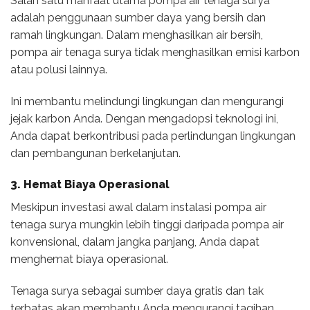
Salah satu manfaat utama pompa air tenaga surya
adalah penggunaan sumber daya yang bersih dan
ramah lingkungan. Dalam menghasilkan air bersih,
pompa air tenaga surya tidak menghasilkan emisi karbon
atau polusi lainnya.
Ini membantu melindungi lingkungan dan mengurangi
jejak karbon Anda. Dengan mengadopsi teknologi ini,
Anda dapat berkontribusi pada perlindungan lingkungan
dan pembangunan berkelanjutan.
3. Hemat Biaya Operasional
Meskipun investasi awal dalam instalasi pompa air
tenaga surya mungkin lebih tinggi daripada pompa air
konvensional, dalam jangka panjang, Anda dapat
menghemat biaya operasional.
Tenaga surya sebagai sumber daya gratis dan tak
terbatas akan membantu Anda mengurangi tagihan