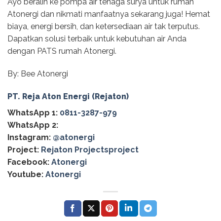
Ayo beralih ke pompa air tenaga surya untuk rumah
Atonergi dan nikmati manfaatnya sekarang juga! Hemat
biaya, energi bersih, dan ketersediaan air tak terputus.
Dapatkan solusi terbaik untuk kebutuhan air Anda
dengan PATS rumah Atonergi.
By: Bee Atonergi
PT. Reja Aton Energi (Rejaton)
WhatsApp 1:
0811-3287-979
WhatsApp 2:
Instagram:
@‌atonergi
Project:
Rejaton Projectsproject
Facebook:
Atonergi
Youtube:
Atonergi