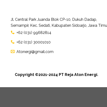
Jl. Central Park Juanda Blok CP-10, Dukuh Dadap,
Semampir, Kec. Sedati, Kabupaten Sidoarjo, Jawa Timu
+62 (031) 99682814
+62 (031) 30001010
Atonergi@gmail.com
Copyright ©2021-2024 PT Reja Aton Energi.