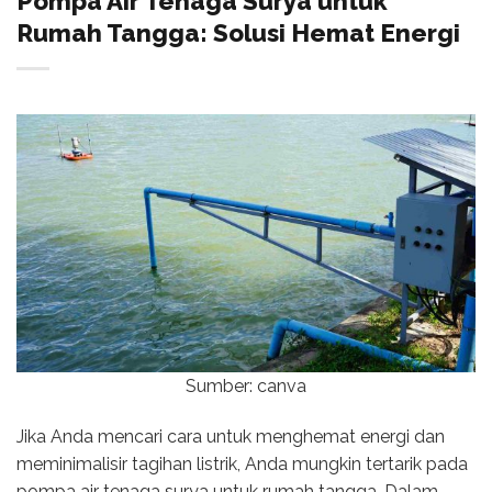
Pompa Air Tenaga Surya untuk
Rumah Tangga: Solusi Hemat Energi
Sumber: canva
Jika Anda mencari cara untuk menghemat energi dan
meminimalisir tagihan listrik, Anda mungkin tertarik pada
pompa air tenaga surya untuk rumah tangga. Dalam