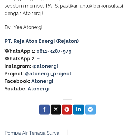
sebelum membeli PATS, pastikan untuk berkonsultasi
dengan Atonergi!
By : Yee Atonergi
PT. Reja Aton Energi (Rejaton)
WhatsApp 1:
0811-3287-979
WhatsApp 2:
–
Instagram:
@atonergi
Project:
@atonergi_project
Facebook:
Atonergi
Youtube:
Atonergi
Pompa Air Tenaga Surya