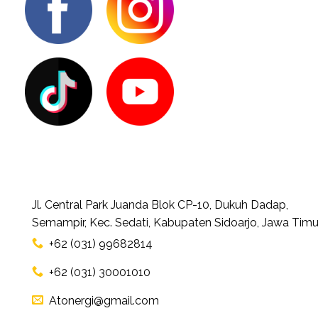
Jl. Central Park Juanda Blok CP-10, Dukuh Dadap,
Semampir, Kec. Sedati, Kabupaten Sidoarjo, Jawa Timu
+62 (031) 99682814
+62 (031) 30001010
Atonergi@gmail.com