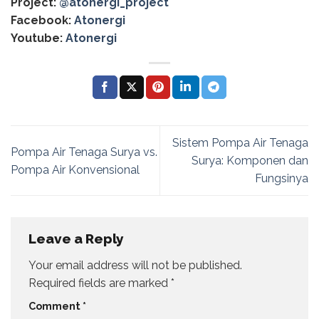
Project:
@atonergi_project
Facebook:
Atonergi
Youtube:
Atonergi
Sistem Pompa Air Tenaga
Pompa Air Tenaga Surya vs.
Surya: Komponen dan
Pompa Air Konvensional
Fungsinya
Leave a Reply
Your email address will not be published.
Required fields are marked
*
Comment
*