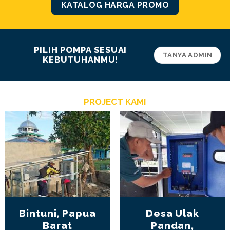
KATALOG HARGA PROMO
PILIH POMPA SESUAI
TANYA ADMIN
KEBUTUHANMU!
PROJECT KAMI
Bintuni, Papua
Desa Ulak
Barat
Pandan,