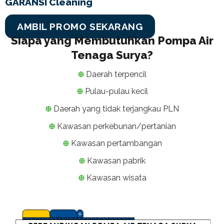
GARANSI Cleaning
AMBIL PROMO SEKARANG
Siapa yang Membutuhkan Pompa Air
Tenaga Surya?
⊕
Daerah terpencil
⊕
Pulau-pulau kecil
⊕
Daerah yang tidak terjangkau PLN
⊕
Kawasan perkebunan/pertanian
⊕
Kawasan pertambangan
⊕
Kawasan pabrik
⊕
Kawasan wisata