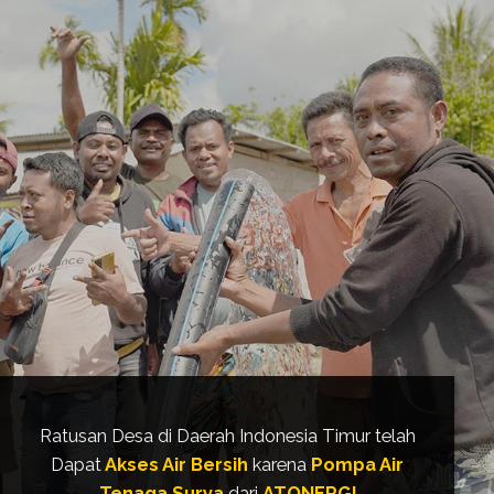
Ratusan Desa di Daerah Indonesia Timur telah
Dapat
Akses Air Bersih
karena
Pompa Air
Tenaga Surya
dari
ATONERGI