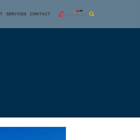
CT
SERVICES
CONTACT
urya dan