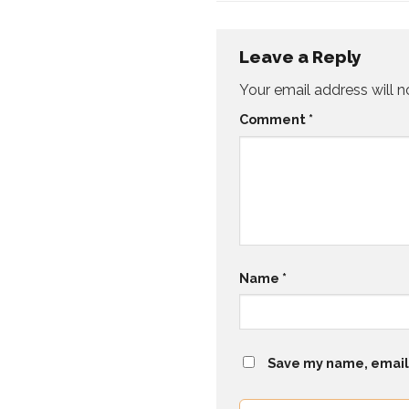
Leave a Reply
Your email address will n
Comment
*
Name
*
Save my name, email,