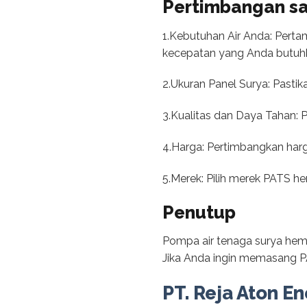
Pertimbangan sa
1.Kebutuhan Air Anda: Pert
kecepatan yang Anda butuh
2.Ukuran Panel Surya: Pasti
3.Kualitas dan Daya Tahan: P
4.Harga: Pertimbangkan harg
5.Merek: Pilih merek PATS hem
Penutup
Pompa air tenaga surya hema
Jika Anda ingin memasang P
PT. Reja Aton En