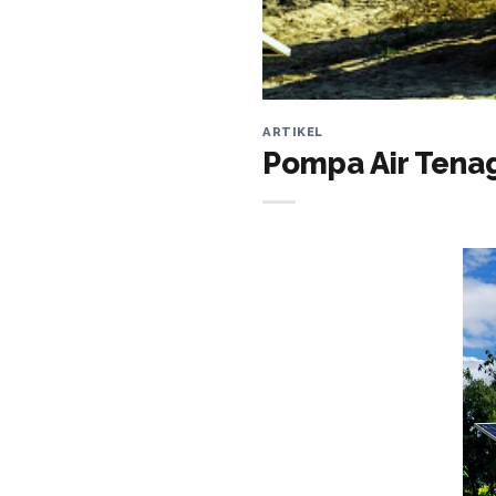
ARTIKEL
Pompa Air Tenag