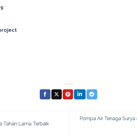
79
project
Pompa Air Tenaga Surya 
a Tahan Lama Terbaik