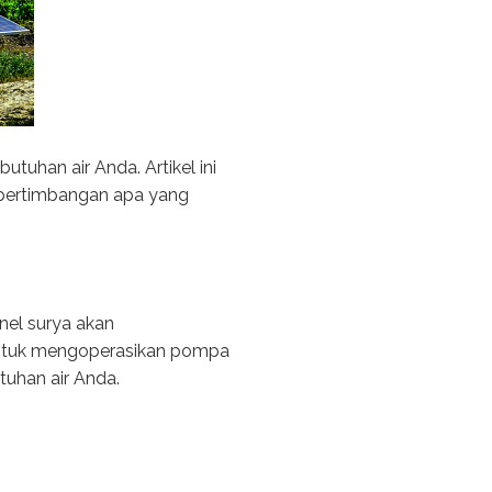
utuhan air Anda. Artikel ini
 pertimbangan apa yang
anel surya akan
untuk mengoperasikan pompa
tuhan air Anda.