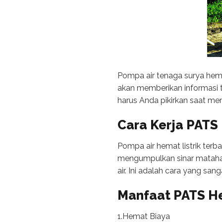
Pompa air tenaga surya hemat 
akan memberikan informasi 
harus Anda pikirkan saat mem
Cara Kerja PATS 
Pompa air hemat listrik terb
mengumpulkan sinar matahar
air. Ini adalah cara yang s
Manfaat PATS He
1.Hemat Biaya