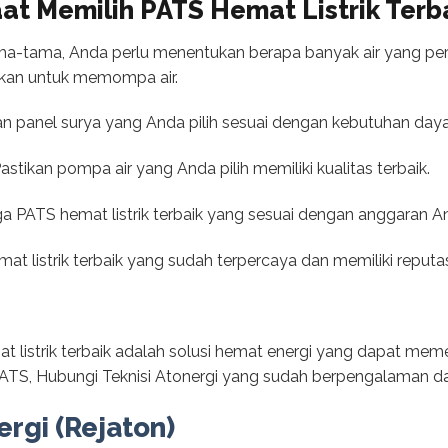
at Memilih PATS Hemat Listrik Terb
ama-tama, Anda perlu menentukan berapa banyak air yang p
kan untuk memompa air.
kan panel surya yang Anda pilih sesuai dengan kebutuhan day
astikan pompa air yang Anda pilih memiliki kualitas terbaik.
a PATS hemat listrik terbaik yang sesuai dengan anggaran A
at listrik terbaik yang sudah terpercaya dan memiliki reputas
t listrik terbaik adalah solusi hemat energi yang dapat mem
ATS, Hubungi Teknisi Atonergi yang sudah berpengalaman da
ergi (Rejaton)