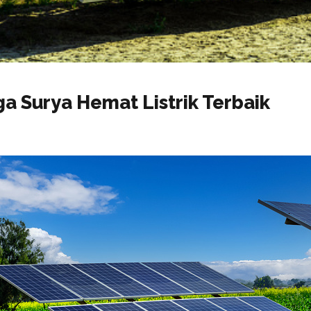
a Surya Hemat Listrik Terbaik