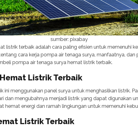
sumber: pixabay
listrik terbaik adalah cara paling efisien untuk memenuhi keb
tentang cara kerja pompa air tenaga surya, manfaatnya, dan
beli pompa air tenaga surya hemat listrik terbaik.
Hemat Listrik Terbaik
aik ini menggunakan panel surya untuk menghasilkan listrik. P
i dan mengubahnya menjadi listrik yang dapat digunakan 
angat hemat energi dan ramah lingkungan untuk memenuhi kebu
mat Listrik Terbaik