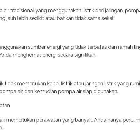
r tradisional yang menggunakan listrik dari jaringan, pompa a
ng jauh lebih sedikit atau bahkan tidak sama sekali.
menggunakan sumber energi yang tidak terbatas dan ramah ling
Anda menghemat energi secara signifikan.
ik tidak memerlukan kabel listrik atau jaringan listrik yang ru
ompa air, dan kemudian pompa air siap digunakan.
atan
tidak memerlukan perawatan yang banyak. Anda hanya perlu 
a.