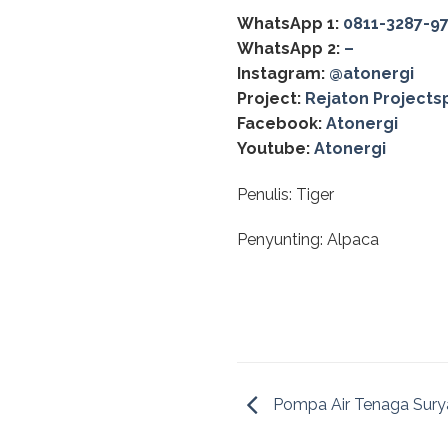
WhatsApp 1:
0811-3287-9
WhatsApp 2:
–
Instagram:
@‌atonergi
Project:
Rejaton Projects
Facebook:
Atonergi
Youtube:
Atonergi
Penulis: Tiger
Penyunting: Alpaca
Pompa Air Tenaga Sury