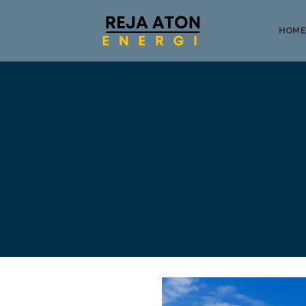
HOME
Tentang