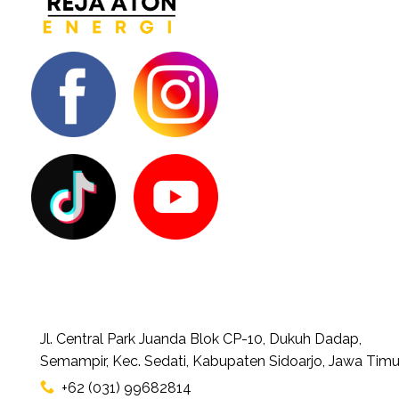
Jl. Central Park Juanda Blok CP-10, Dukuh Dadap,
Semampir, Kec. Sedati, Kabupaten Sidoarjo, Jawa Timu
+62 (031) 99682814