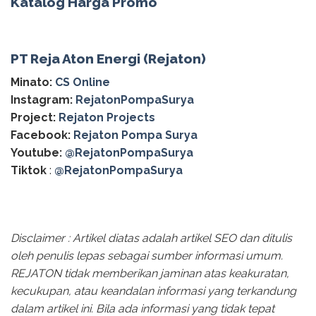
Katalog Harga Promo
PT Reja Aton Energi (Rejaton)
Minato:
CS Online
Instagram:
RejatonPompaSurya
Project:
Rejaton Projects
Facebook:
Rejaton Pompa Surya
Youtube:
@RejatonPompaSurya
Tiktok
:
@RejatonPompaSurya
Disclaimer : Artikel diatas adalah artikel SEO dan ditulis
oleh penulis lepas sebagai sumber informasi umum.
REJATON tidak memberikan jaminan atas keakuratan,
kecukupan, atau keandalan informasi yang terkandung
dalam artikel ini. Bila ada informasi yang tidak tepat