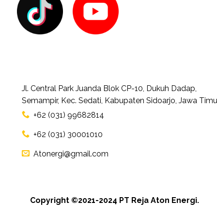
Jl. Central Park Juanda Blok CP-10, Dukuh Dadap,
Semampir, Kec. Sedati, Kabupaten Sidoarjo, Jawa Timu
+62 (031) 99682814
+62 (031) 30001010
Atonergi@gmail.com
Copyright ©2021-2024 PT Reja Aton Energi.