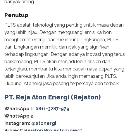
banyak orang.
Penutup
PLTS adalah teknologi yang penting untuk masa depan
yang lebih hijau. Dengan mengurangi emisi karbon,
menghemat energi, dan melindungi lingkungan, PLTS
dan Lingkungan memiliki dampak yang signifikan
terhadap lingkungan. Dengan adanya inovasi yang terus
berkembang, PLTS akan menjadi lebih efisien dan
terjangkau, membantu kita mencapai masa depan yang
lebih berkelanjutan. Jika anda ingin memasang PLTS,
Hubungi Atonergi jasa pasang terpercaya dan terbaik.
PT. Reja Aton Energi (Rejaton)
WhatsApp 1:
0811-3287-979
WhatsApp 2:
–
Instagram:
@‌atonergi
Project:
Rejaton Projectsproject