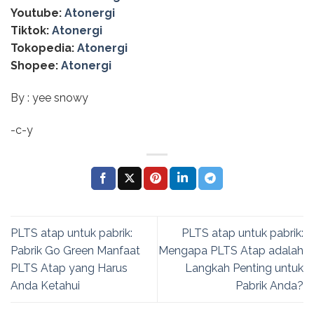
Youtube:
Atonergi
Tiktok:
Atonergi
Tokopedia:
Atonergi
Shopee:
Atonergi
By : yee snowy
-c-y
PLTS atap untuk pabrik:
PLTS atap untuk pabrik:
Pabrik Go Green Manfaat
Mengapa PLTS Atap adalah
PLTS Atap yang Harus
Langkah Penting untuk
Anda Ketahui
Pabrik Anda?