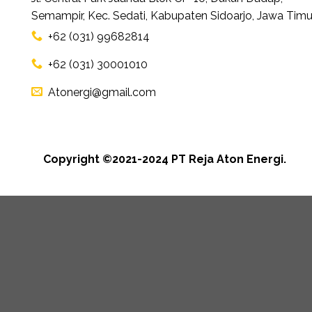
Semampir, Kec. Sedati, Kabupaten Sidoarjo, Jawa Timu
+62 (031) 99682814
+62 (031) 30001010
Atonergi@gmail.com
Copyright ©2021-2024 PT Reja Aton Energi.