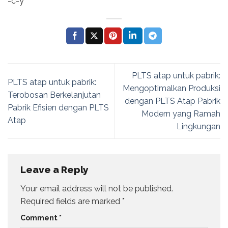
-c-y
PLTS atap untuk pabrik:
PLTS atap untuk pabrik:
Mengoptimalkan Produksi
Terobosan Berkelanjutan
dengan PLTS Atap Pabrik
Pabrik Efisien dengan PLTS
Modern yang Ramah
Atap
Lingkungan
Leave a Reply
Your email address will not be published.
Required fields are marked
*
Comment
*