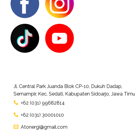
Jl. Central Park Juanda Blok CP-10, Dukuh Dadap,
Semampir, Kec. Sedati, Kabupaten Sidoarjo, Jawa Timu
+62 (031) 99682814
+62 (031) 30001010
Atonergi@gmail.com