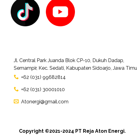
Jl. Central Park Juanda Blok CP-10, Dukuh Dadap,
Semampir, Kec. Sedati, Kabupaten Sidoarjo, Jawa Timu
+62 (031) 99682814
+62 (031) 30001010
Atonergi@gmail.com
Copyright ©2021-2024 PT Reja Aton Energi.