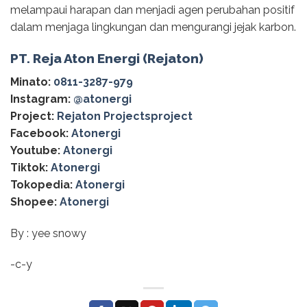
melampaui harapan dan menjadi agen perubahan positif
dalam menjaga lingkungan dan mengurangi jejak karbon.
PT. Reja Aton Energi (Rejaton)
Minato:
0811-3287-979
Instagram:
@‌atonergi
Project:
Rejaton Projectsproject
Facebook:
Atonergi
Youtube:
Atonergi
Tiktok:
Atonergi
Tokopedia:
Atonergi
Shopee:
Atonergi
By : yee snowy
-c-y