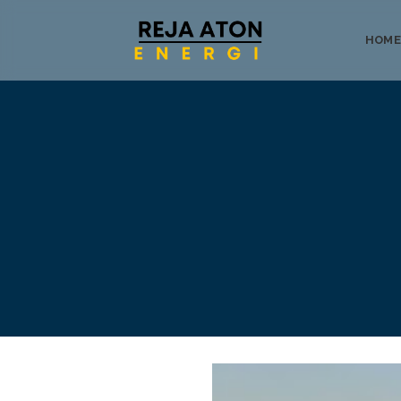
HOME
Tentang