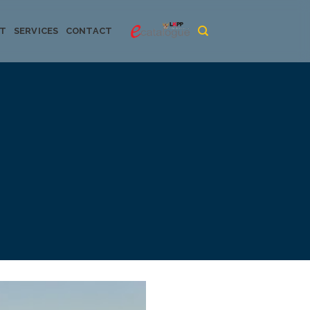
CT
SERVICES
CONTACT
urya dan