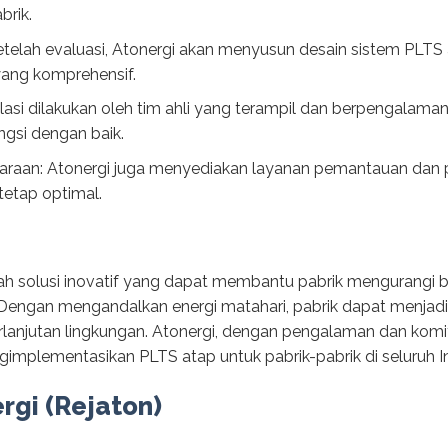
brik.
telah evaluasi, Atonergi akan menyusun desain sistem PLTS
ang komprehensif.
talasi dilakukan oleh tim ahli yang terampil dan berpengalaman
gsi dengan baik.
raan: Atonergi juga menyediakan layanan pemantauan dan p
tetap optimal.
ah solusi inovatif yang dapat membantu pabrik mengurangi b
Dengan mengandalkan energi matahari, pabrik dapat menjadi l
erlanjutan lingkungan. Atonergi, dengan pengalaman dan ko
implementasikan PLTS atap untuk pabrik-pabrik di seluruh I
ergi (Rejaton)