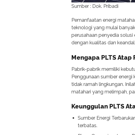
Sumber : Dok. Pribadi
Pemanfaatan energi matahari 
teknologi yang mulai banyak 
perusahaan penyedia solusi 
dengan kualitas dan keandal
Mengapa PLTS Atap P
Pabrik-pabrik memiliki kebu
Penggunaan sumber energi kon
tidak ramah lingkungan. Ini
matahari yang melimpah, pab
Keunggulan PLTS Ata
Sumber Energi Terbarukan
terbatas.