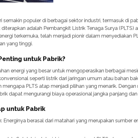
semakin populer di berbagai sektor industri, termasuk di pabr
diterapkan adalah Pembangkit Listrik Tenaga Surya (PLTS) at
energi terkemuka, telah menjadi pionir dalam menyediakan P
an yang tinggi.
enting untuk Pabrik?
tuhan energi yang besar untuk mengoperasikan berbagai mesin
vensional seperti listrik dari jaringan umum atau bahan baka
lah mengapa PLTS atap menjadi pilihan yang menarik. Denga
rik dapat mengurangi biaya operasional jangka panjang dan
p untuk Pabrik
: Energinya berasal dari matahari yang merupakan sumber en