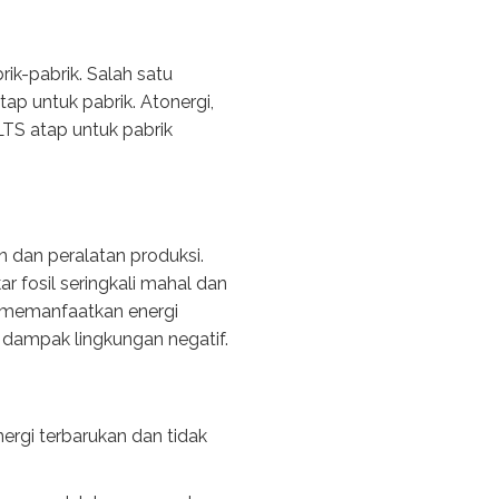
ik-pabrik. Salah satu
ap untuk pabrik. Atonergi,
LTS atap untuk pabrik
 dan peralatan produksi.
r fosil seringkali mahal dan
n memanfaatkan energi
 dampak lingkungan negatif.
ergi terbarukan dan tidak