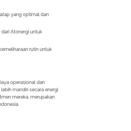
 atap yang optimal dan
 dari Atonergi untuk
emeliharaan rutin untuk
iaya operasional dan
ebih mandiri secara energi
mitmen mereka, merupakan
ndonesia.