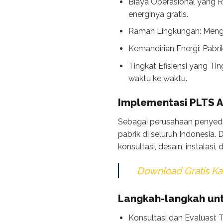
Biaya Operasional yang R
energinya gratis.
Ramah Lingkungan: Mengur
Kemandirian Energi: Pabri
Tingkat Efisiensi yang Ti
waktu ke waktu.
Implementasi PLTS A
Sebagai perusahaan penyedia
pabrik di seluruh Indonesia
konsultasi, desain, instalas
Download Gratis Kat
Langkah-langkah un
Konsultasi dan Evaluasi: 