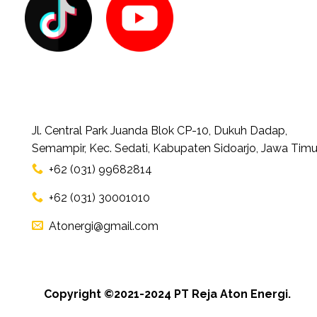
Jl. Central Park Juanda Blok CP-10, Dukuh Dadap,
Semampir, Kec. Sedati, Kabupaten Sidoarjo, Jawa Timu
+62 (031) 99682814
+62 (031) 30001010
Atonergi@gmail.com
Copyright ©2021-2024 PT Reja Aton Energi.