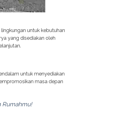
ah lingkungan untuk kebutuhan
urya yang disediakan oleh
lanjutan.
 mendalam untuk menyediakan
m mempromosikan masa depan
an Rumahmu!