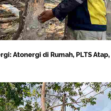
rgi: Atonergi di Rumah, PLTS Atap,