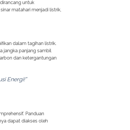
 dirancang untuk
nar matahari menjadi listrik,
kan dalam tagihan listrik.
a jangka panjang sambil
 karbon dan ketergantungan
si Energi!”
mprehensif. Panduan
nya dapat diakses oleh