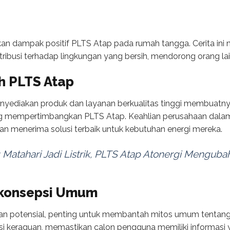
kan dampak positif PLTS Atap pada rumah tangga. Cerita in
ibusi terhadap lingkungan yang bersih, mendorong orang lain
h PLTS Atap
nyediakan produk dan layanan berkualitas tinggi membuatny
g mempertimbangkan PLTS Atap. Keahlian perusahaan dalam 
 menerima solusi terbaik untuk kebutuhan energi mereka.
 Matahari Jadi Listrik, PLTS Atap Atonergi Mengubah
konsepsi Umum
an potensial, penting untuk membantah mitos umum tentang
si keraguan, memastikan calon pengguna memiliki informasi