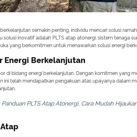
up berkelanjutan semakin penting, individu mencari solusi ram
tu solusi inovatif adalah PLTS atap atonergi, sistem tenaga s
muka yang berkomitmen untuk menawarkan solusi energi berke
r Energi Berkelanjutan
opor di bidang energi berkelanjutan. Dengan komitmen yang
ahaan ini telah mendapatkan pengakuan atas upayanya dala
anjutan.
: Panduan PLTS Atap Atonergi, Cara Mudah Hijauk
Atap