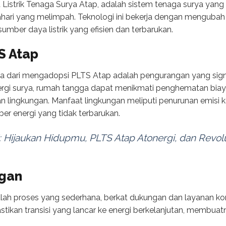
Listrik Tenaga Surya Atap, adalah sistem tenaga surya yang
ari yang melimpah. Teknologi ini bekerja dengan mengubah si
ber daya listrik yang efisien dan terbarukan.
S Atap
 dari mengadopsi PLTS Atap adalah pengurangan yang signifi
rgi surya, rumah tangga dapat menikmati penghematan biay
ian lingkungan. Manfaat lingkungan meliputi penurunan emisi
er energi yang tidak terbarukan.
: Hijaukan Hidupmu, PLTS Atap Atonergi, dan Revolu
gan
h proses yang sederhana, berkat dukungan dan layanan ko
ikan transisi yang lancar ke energi berkelanjutan, membuat