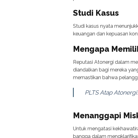
Studi Kasus
Studi kasus nyata menunjuk
keuangan dan kepuasan kontr
Mengapa Memili
Reputasi Atonergi dalam me
diandalkan bagi mereka yan
memastikan bahwa pelanggan
PLTS Atap Atonergi:
Menanggapi Mis
Untuk mengatasi kekhawatir
bangga dalam mengklarifika