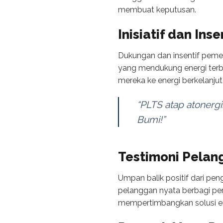
membuat keputusan.
Inisiatif dan Ins
Dukungan dan insentif peme
yang mendukung energi terb
mereka ke energi berkelanjut
“PLTS atap atonerg
Bumi!”
Testimoni Pelan
Umpan balik positif dari pe
pelanggan nyata berbagi p
mempertimbangkan solusi ene