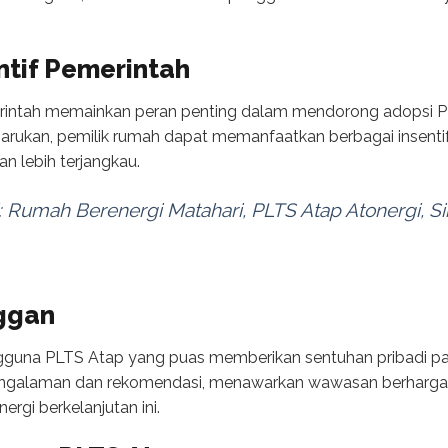
entif Pemerintah
rintah memainkan peran penting dalam mendorong adopsi P
arukan, pemilik rumah dapat memanfaatkan berbagai insentif
an lebih terjangkau.
i: Rumah Berenergi Matahari, PLTS Atap Atonergi, 
ggan
ngguna PLTS Atap yang puas memberikan sentuhan pribadi pada
engalaman dan rekomendasi, menawarkan wawasan berharga
rgi berkelanjutan ini.