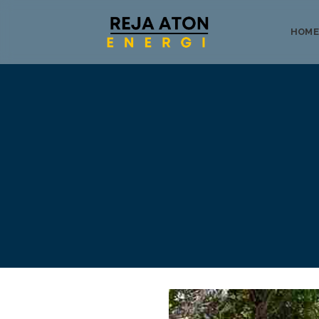
HOME
Tentang