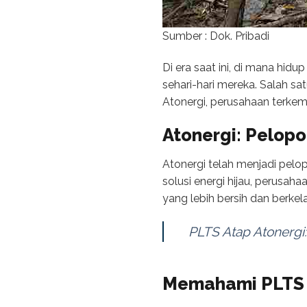
Sumber : Dok. Pribadi
Di era saat ini, di mana hid
sehari-hari mereka. Salah sa
Atonergi, perusahaan terke
Atonergi: Pelopo
Atonergi telah menjadi pel
solusi energi hijau, perus
yang lebih bersih dan berkel
PLTS Atap Atonergi
Memahami PLTS 