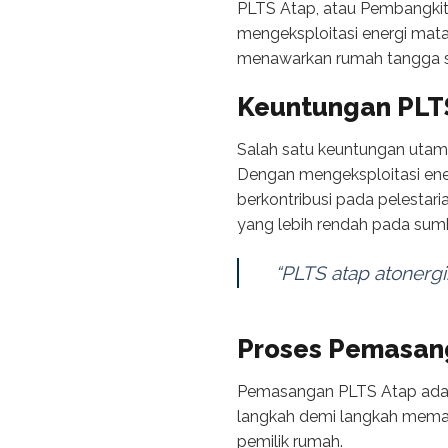
PLTS Atap, atau Pembangkit 
mengeksploitasi energi matah
menawarkan rumah tangga sum
Keuntungan PLT
Salah satu keuntungan utama
Dengan mengeksploitasi ene
berkontribusi pada pelestar
yang lebih rendah pada sumb
“PLTS atap atonergi
Proses Pemasan
Pemasangan PLTS Atap adala
langkah demi langkah memast
pemilik rumah.