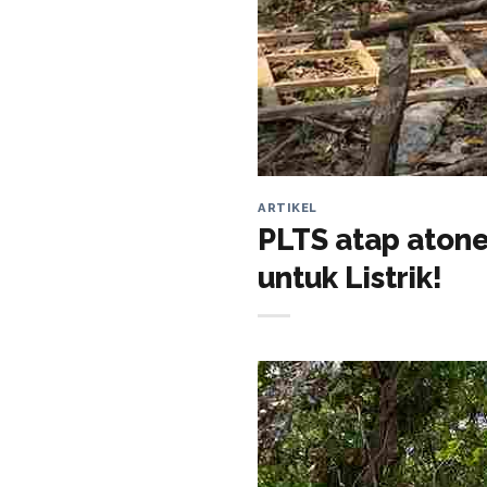
ARTIKEL
PLTS atap atone
untuk Listrik!