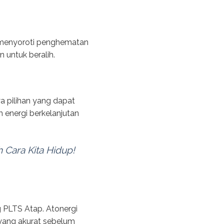
i menyoroti penghematan
 untuk beralih.
a pilihan yang dapat
energi berkelanjutan
 Cara Kita Hidup!
 PLTS Atap. Atonergi
 yang akurat sebelum