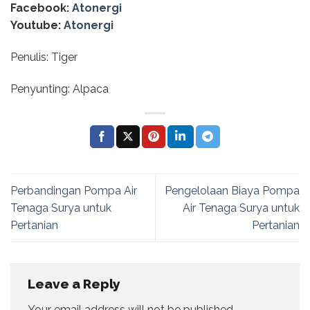
Facebook:
Atonergi
Youtube:
Atonergi
Penulis: Tiger
Penyunting: Alpaca
Perbandingan Pompa Air
Pengelolaan Biaya Pompa
Tenaga Surya untuk
Air Tenaga Surya untuk
Pertanian
Pertanian
Leave a Reply
Your email address will not be published.