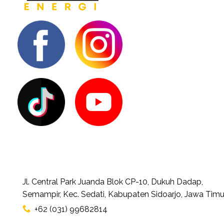
Jl. Central Park Juanda Blok CP-10, Dukuh Dadap,
Semampir, Kec. Sedati, Kabupaten Sidoarjo, Jawa Timu
+62 (031) 99682814