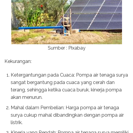
Sumber : Pixabay
Kekurangan:
Ketergantungan pada Cuaca: Pompa air tenaga surya
sangat bergantung pada cuaca yang cerah dan
terang, sehingga ketika cuaca buruk, kinerja pompa
akan menurun.
Mahal dalam Pembelian: Harga pompa air tenaga
surya cukup mahal dibandingkan dengan pompa air
listrik.
Kinerja yang Rendah: Pompa air tenaga surya memiliki