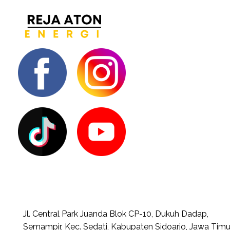
Jl. Central Park Juanda Blok CP-10, Dukuh Dadap,
Semampir, Kec. Sedati, Kabupaten Sidoarjo, Jawa Timu