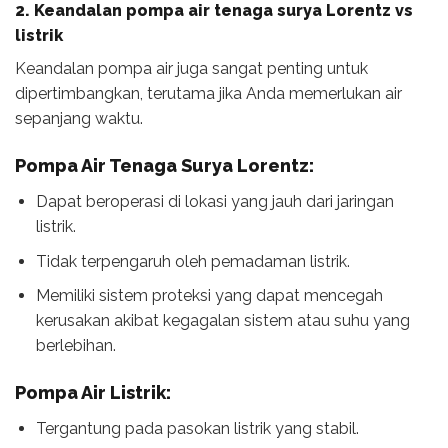
2. Keandalan
pompa air tenaga surya Lorentz vs
listrik
Keandalan pompa air juga sangat penting untuk
dipertimbangkan, terutama jika Anda memerlukan air
sepanjang waktu.
Pompa Air Tenaga Surya Lorentz:
Dapat beroperasi di lokasi yang jauh dari jaringan
listrik.
Tidak terpengaruh oleh pemadaman listrik.
Memiliki sistem proteksi yang dapat mencegah
kerusakan akibat kegagalan sistem atau suhu yang
berlebihan.
Pompa Air Listrik:
Tergantung pada pasokan listrik yang stabil.