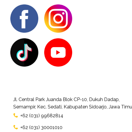
Jl. Central Park Juanda Blok CP-10, Dukuh Dadap,
Semampir, Kec. Sedati, Kabupaten Sidoarjo, Jawa Timu
+62 (031) 99682814
+62 (031) 30001010