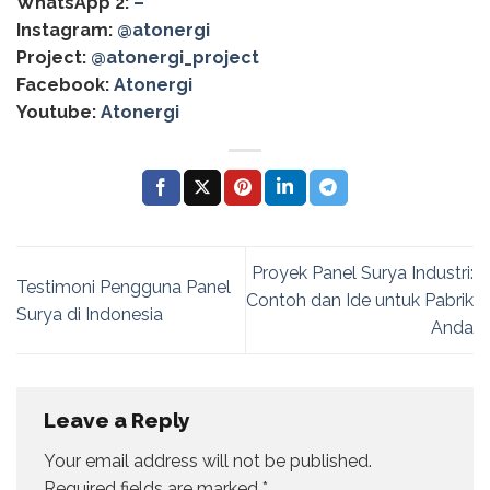
WhatsApp 2:
–
Instagram:
@atonergi
Project:
@atonergi_project
Facebook:
Atonergi
Youtube:
Atonergi
Proyek Panel Surya Industri:
Testimoni Pengguna Panel
Contoh dan Ide untuk Pabrik
Surya di Indonesia
Anda
Leave a Reply
Your email address will not be published.
Required fields are marked
*