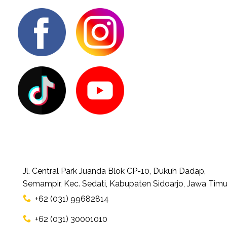
Jl. Central Park Juanda Blok CP-10, Dukuh Dadap,
Semampir, Kec. Sedati, Kabupaten Sidoarjo, Jawa Timu
+62 (031) 99682814
+62 (031) 30001010