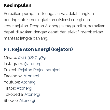
Kesimpulan
Perbaikan pompa air tenaga surya adalah langkah
penting untuk meningkatkan efisiensi energi dan
keberlanjutan. Dengan Atonergi sebagai mitra, perbaikan
dapat dilakukan dengan cepat dan efektif, memberikan
manfaat jangka panjang.
PT. Reja Aton Energi (Rejaton)
Minato:
0811-3287-979
Instagram:
@‌atonergi
Project:
Rejaton Projectsproject
Facebook:
Atonergi
Youtube:
Atonergi
Tiktok:
Atonergi
Tokopedia:
Atonergi
Shopee:
Atonergi