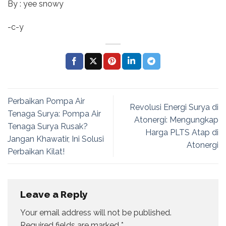
By : yee snowy
-c-y
Perbaikan Pompa Air
Revolusi Energi Surya di
Tenaga Surya: Pompa Air
Atonergi: Mengungkap
Tenaga Surya Rusak?
Harga PLTS Atap di
Jangan Khawatir, Ini Solusi
Atonergi
Perbaikan Kilat!
Leave a Reply
Your email address will not be published.
Required fields are marked
*