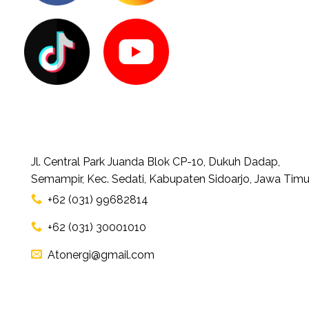
Jl. Central Park Juanda Blok CP-10, Dukuh Dadap,
Semampir, Kec. Sedati, Kabupaten Sidoarjo, Jawa Timu
+62 (031) 99682814
+62 (031) 30001010
Atonergi@gmail.com