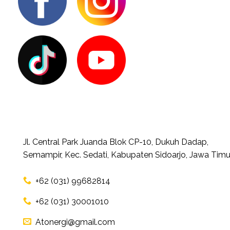
Jl. Central Park Juanda Blok CP-10, Dukuh Dadap,
Semampir, Kec. Sedati, Kabupaten Sidoarjo, Jawa Timu
+62 (031) 99682814
+62 (031) 30001010
Atonergi@gmail.com