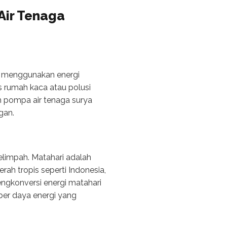
Air Tenaga
ng menggunakan energi
s rumah kaca atau polusi
em pompa air tenaga surya
gan.
limpah. Matahari adalah
rah tropis seperti Indonesia,
engkonversi energi matahari
ber daya energi yang