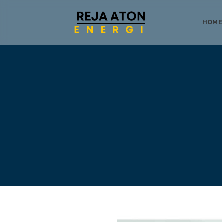
HOME
Tentang