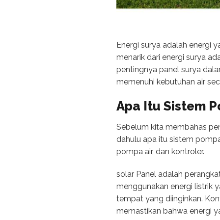
Energi surya adalah energi y
menarik dari energi surya ad
pentingnya panel surya dala
memenuhi kebutuhan air seca
Apa Itu Sistem 
Sebelum kita membahas penti
dahulu apa itu sistem pompa 
pompa air, dan kontroler.
solar Panel adalah perangka
menggunakan energi listrik 
tempat yang diinginkan. Kont
memastikan bahwa energi yan