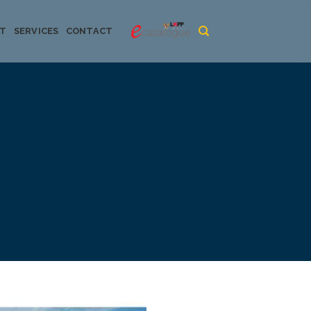
CT
SERVICES
CONTACT
urya dan