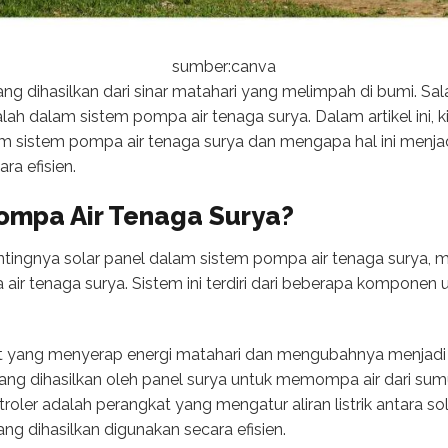
sumber:canva
ang dihasilkan dari sinar matahari yang melimpah di bumi. Sal
alah dalam sistem pompa air tenaga surya. Dalam artikel ini
m sistem pompa air tenaga surya dan mengapa hal ini menjad
ra efisien.
Pompa Air Tenaga Surya?
ngnya solar panel dalam sistem pompa air tenaga surya, mar
air tenaga surya. Sistem ini terdiri dari beberapa komponen 
t yang menyerap energi matahari dan mengubahnya menjadi en
yang dihasilkan oleh panel surya untuk memompa air dari sumu
roler adalah perangkat yang mengatur aliran listrik antara so
g dihasilkan digunakan secara efisien.