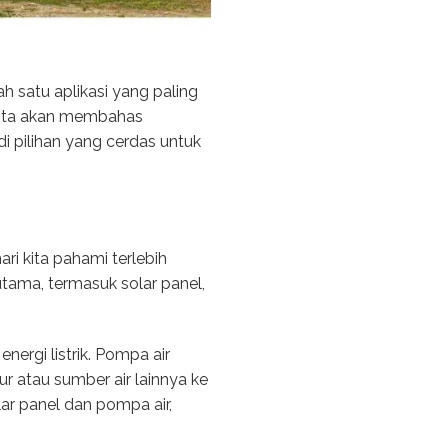
ah satu aplikasi yang paling
, kita akan membahas
i pilihan yang cerdas untuk
i kita pahami terlebih
utama, termasuk solar panel,
ergi listrik. Pompa air
r atau sumber air lainnya ke
lar panel dan pompa air,