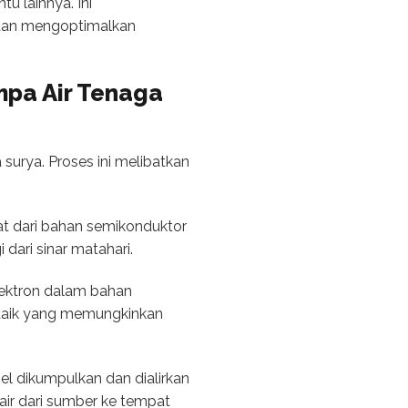
u lainnya. Ini
 dan mengoptimalkan
mpa Air Tenaga
surya. Proses ini melibatkan
uat dari bahan semikonduktor
 dari sinar matahari.
 elektron dalam bahan
oltaik yang memungkinkan
nel dikumpulkan dan dialirkan
air dari sumber ke tempat