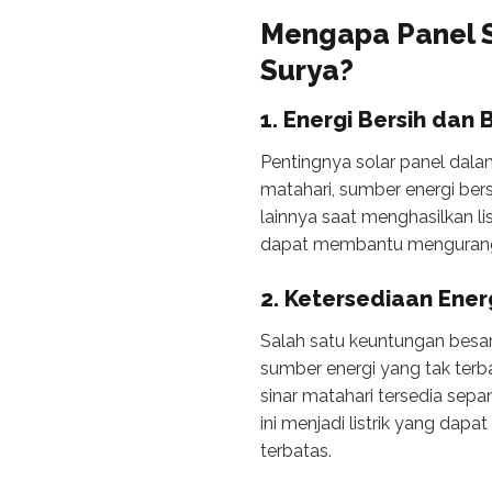
Mengapa Panel S
Surya?
1. Energi Bersih dan
Pentingnya solar panel dala
matahari, sumber energi bers
lainnya saat menghasilkan li
dapat membantu mengurangi 
2. Ketersediaan Ene
Salah satu keuntungan besa
sumber energi yang tak terba
sinar matahari tersedia sep
ini menjadi listrik yang da
terbatas.