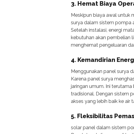
3. Hemat Biaya Oper
Meskipun biaya awal untuk 
surya dalam sistem pompa ai
Setelah instalasi, energi ma
kebutuhan akan pembelian lis
menghemat pengeluaran dal
4. Kemandirian Energ
Menggunakan panel surya da
Karena panel surya menghasil
jaringan umum. Ini terutama b
tradisional. Dengan sistem 
akses yang lebih baik ke ai
5. Fleksibilitas Pem
solar panel dalam sistem po