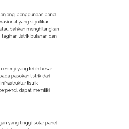
panjang, penggunaan panel
sional yang signifikan.
gi atau bahkan menghilangkan
tagihan listrik bulanan dan
energi yang lebih besar.
ada pasokan listrik dari
frastruktur listrik
erpencil dapat memiliki
an yang tinggi. solar panel