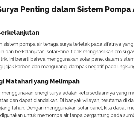
urya Penting dalam Sistem Pompa 
 Berkelanjutan
m sistem pompa air tenaga surya terletak pada sifatnya ya
ih dan berkelanjutan. solarPanel tidak menghasilkan emisi ga
strik. Ini berarti bahwa menggunakan solar panel dalam sist
jejak karbon dan mengurangi dampak negatif pada lingkun
rgi Matahari yang Melimpah
r menggunakan energi surya adalah ketersediaannya yang me
tas dan dapat diandalkan. Di banyak wilayah, terutama di dae
anjang tahun. Dengan menggunakan solar panel, kita dapat m
pat digunakan untuk memompa air tanpa bergantung pada sum