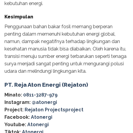
kebutuhan energi.
Kesimpulan
Penggunaan bahan bakar fosil memang berperan
penting dalam memenuhi kebutuhan energi global,
namun, dampak negatifnya terhadap lingkungan dan
kesehatan manusia tidak bisa diabaikan. Oleh karena itu,
transisi menuju sumber energi terbarukan seperti tenaga
surya menjadi sangat penting untuk mengurangi polusi
udara dan melindungi lingkungan kita.
PT. Reja Aton Energi (Rejaton)
Minato:
0811-3287-979
Instagram:
@‌atonergi
Project:
Rejaton Projectsproject
Facebook:
Atonergi
Youtube:
Atonergi
Tiktok:
Atonergi