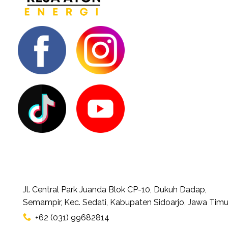
Jl. Central Park Juanda Blok CP-10, Dukuh Dadap,
Semampir, Kec. Sedati, Kabupaten Sidoarjo, Jawa Timu
+62 (031) 99682814