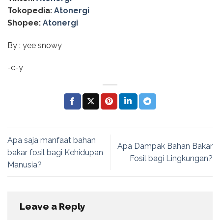
Tokopedia:
Atonergi
Shopee:
Atonergi
By : yee snowy
-c-y
Apa saja manfaat bahan
Apa Dampak Bahan Bakar
bakar fosil bagi Kehidupan
Fosil bagi Lingkungan?
Manusia?
Leave a Reply