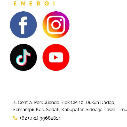
Jl. Central Park Juanda Blok CP-10, Dukuh Dadap,
Semampir, Kec. Sedati, Kabupaten Sidoarjo, Jawa Timu
+62 (031) 99682814