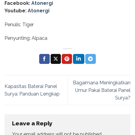
Facebook:
Atonergi
Youtube:
Atonergi
Penulis: Tiger
Penyunting: Alpaca
Bagaimana Meningkatkan
Kapasitas Baterai Panel
Umur Pakai Baterai Panel
Surya: Panduan Lengkap
Surya?
Leave a Reply
Your email address will not be published.