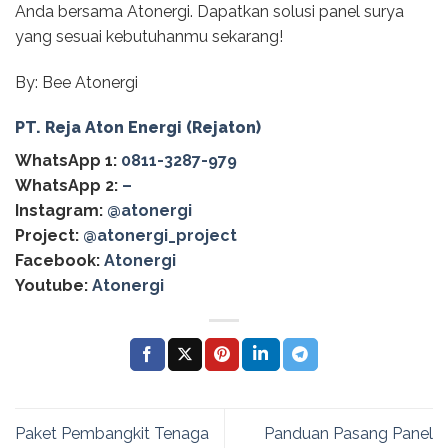
Anda bersama Atonergi. Dapatkan solusi panel surya
yang sesuai kebutuhanmu sekarang!
By: Bee Atonergi
PT. Reja Aton Energi (Rejaton)
WhatsApp 1:
0811-3287-979
WhatsApp 2:
–
Instagram:
@atonergi
Project:
@atonergi_project
Facebook:
Atonergi
Youtube:
Atonergi
Paket Pembangkit Tenaga
Panduan Pasang Panel