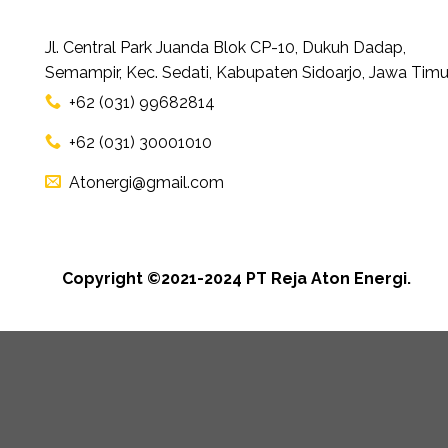
Jl. Central Park Juanda Blok CP-10, Dukuh Dadap,
Semampir, Kec. Sedati, Kabupaten Sidoarjo, Jawa Timu
+62 (031) 99682814
+62 (031) 30001010
Atonergi@gmail.com
Copyright ©2021-2024 PT Reja Aton Energi.