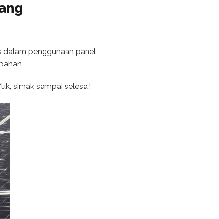
uang
tas dalam penggunaan panel
bahan.
Yuk, simak sampai selesai!