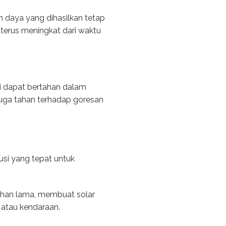
mun daya yang dihasilkan tetap
g terus meningkat dari waktu
ini dapat bertahan dalam
i juga tahan terhadap goresan
usi yang tepat untuk
tahan lama, membuat solar
 atau kendaraan.