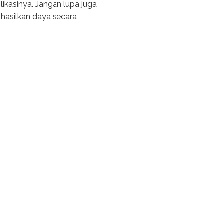
likasinya. Jangan lupa juga
hasilkan daya secara