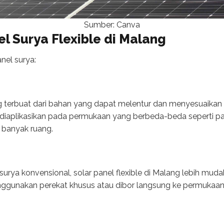
Sumber: Canva
l Surya Flexible di Malang
anel surya:
ang terbuat dari bahan yang dapat melentur dan menyesuaik
 diaplikasikan pada permukaan yang berbeda-beda seperti pa
banyak ruang.
urya konvensional, solar panel flexible di Malang lebih muda
ggunakan perekat khusus atau dibor langsung ke permukaan