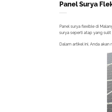
Panel Surya Fle
Panel surya flexible di Mal
surya seperti atap yang su
Dalam artikel ini, Anda akan