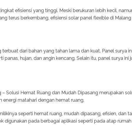
 tingkat efisiensi yang tinggi. Meski berukuran lebih kecil, na
ng terus berkembang, efisiensi solar panel flexible di Malan
ng terbuat dari bahan yang tahan lama dan kuat. Panel surya 
i panas, hujan, dan angin kencang. Selain itu, panel surya in
ang – Solusi Hemat Ruang dan Mudah Dipasang merupakan sol
energi matahari dengan hemat ruang.
likinya seperti hemat ruang, mudah dipasang, efisien, dan 
cok digunakan pada berbagai aplikasi seperti pada atap rumah