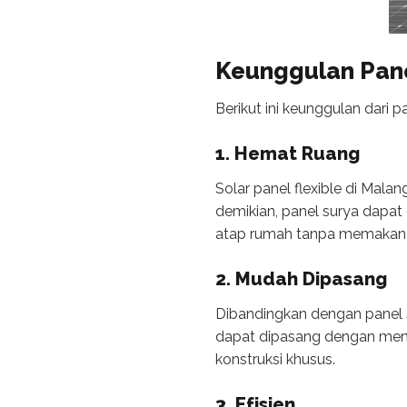
Keunggulan
Pane
Berikut ini keunggulan dari p
1. Hemat Ruang
Solar panel flexible di Mal
demikian, panel surya dapat
atap rumah tanpa memakan 
2. Mudah Dipasang
Dibandingkan dengan panel s
dapat dipasang dengan men
konstruksi khusus.
3. Efisien