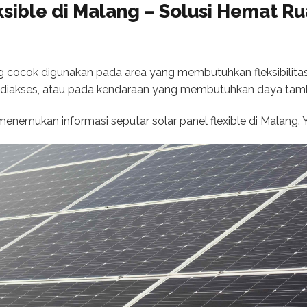
ksible di Malang – Solusi Hemat R
ang cocok digunakan pada area yang membutuhkan fleksibili
lit diakses, atau pada kendaraan yang membutuhkan daya tam
 menemukan informasi seputar solar panel flexible di Malang. 