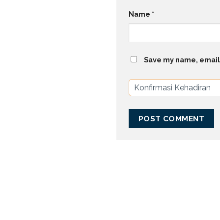
Name
*
Save my name, email,