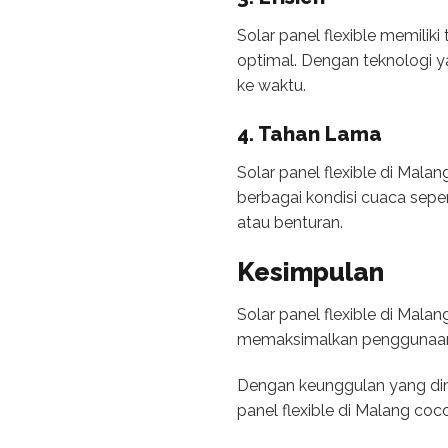
Solar panel flexible memiliki
optimal. Dengan teknologi ya
ke waktu.
4. Tahan Lama
Solar panel flexible di Mala
berbagai kondisi cuaca sepert
atau benturan.
Kesimpulan
Solar panel flexible di Mal
memaksimalkan penggunaan 
Dengan keunggulan yang dimi
panel flexible di Malang co