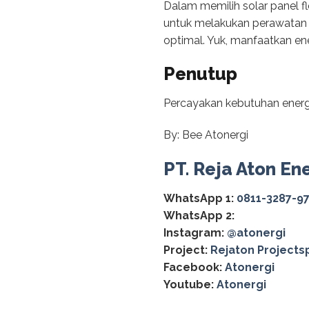
Dalam memilih solar panel fl
untuk melakukan perawatan 
optimal. Yuk, manfaatkan ene
Penutup
Percayakan kebutuhan energ
By: Bee Atonergi
PT. Reja Aton En
WhatsApp 1:
0811-3287-9
WhatsApp 2:
Instagram:
@‌atonergi
Project:
Rejaton Projects
Facebook:
Atonergi
Youtube:
Atonergi