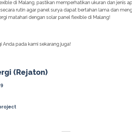
exible di Malang, pastikan memperhatikan ukuran dan jenis ap
secara rutin agar panel surya dapat bertahan lama dan meng
rgi matahari dengan solar panel flexible di Malang!
i Anda pada kami sekarang juga!
ergi (Rejaton)
79
project