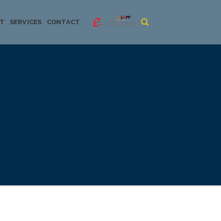
CT
SERVICES
CONTACT
urya dan