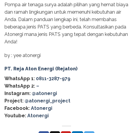
Pompa air tenaga surya adalah pilihan yang hemat biaya
dan ramah lingkungan untuk memenuhi kebutuhan air
Anda. Dalam panduan lengkap ini, telah membahas
beberapa jenis PATS yang berbeda. Konsultasikan pada
Atonergi mana jenis PATS yang tepat dengan kebutuhan
Anda!
by : yee atonergi
PT. Reja Aton Energi (Rejaton)
WhatsApp 1:
0811-3287-979
WhatsApp 2:
–
Instagram:
@atonergi
Project:
@atonergi_project
Facebook:
Atonergi
Youtube:
Atonergi