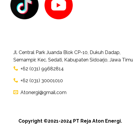
Jl. Central Park Juanda Blok CP-10, Dukuh Dadap,
Semampir, Kec. Sedati, Kabupaten Sidoarjo, Jawa Timu
+62 (031) 99682814
+62 (031) 30001010
Atonergi@gmail.com
Copyright ©2021-2024 PT Reja Aton Energi.