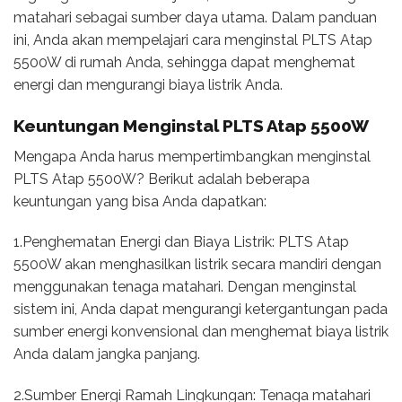
matahari sebagai sumber daya utama. Dalam panduan
ini, Anda akan mempelajari cara menginstal PLTS Atap
5500W di rumah Anda, sehingga dapat menghemat
energi dan mengurangi biaya listrik Anda.
Keuntungan Menginstal PLTS Atap 5500W
Mengapa Anda harus mempertimbangkan menginstal
PLTS Atap 5500W? Berikut adalah beberapa
keuntungan yang bisa Anda dapatkan:
1.Penghematan Energi dan Biaya Listrik: PLTS Atap
5500W akan menghasilkan listrik secara mandiri dengan
menggunakan tenaga matahari. Dengan menginstal
sistem ini, Anda dapat mengurangi ketergantungan pada
sumber energi konvensional dan menghemat biaya listrik
Anda dalam jangka panjang.
2.Sumber Energi Ramah Lingkungan: Tenaga matahari