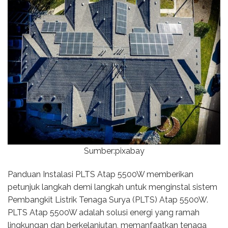
Sumber:pixabay
Panduan Instalasi PLTS Atap 5500W memberikan
petunjuk langkah demi langkah untuk menginstal sistem
Pembangkit Listrik Tenaga Surya (PLTS) Atap 5500W.
PLTS Atap 5500W adalah solusi energi yang ramah
lingkungan dan berkelanjutan, memanfaatkan tenaga