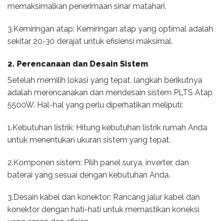
memaksimalkan penerimaan sinar matahari.
3.Kemiringan atap: Kemiringan atap yang optimal adalah
sekitar 20-30 derajat untuk efisiensi maksimal.
2. Perencanaan dan Desain Sistem
Setelah memilih lokasi yang tepat, langkah berikutnya
adalah merencanakan dan mendesain sistem PLTS Atap
5500W. Hal-hal yang perlu diperhatikan meliputi:
1.Kebutuhan listrik: Hitung kebutuhan listrik rumah Anda
untuk menentukan ukuran sistem yang tepat.
2.Komponen sistem: Pilih panel surya, inverter, dan
baterai yang sesuai dengan kebutuhan Anda.
3.Desain kabel dan konektor: Rancang jalur kabel dan
konektor dengan hati-hati untuk memastikan koneksi