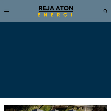
Informasi
Terkini
Energi
Terbarukan
Tentang Pompa Air
Tenaga Surya dan PLTS
Atap