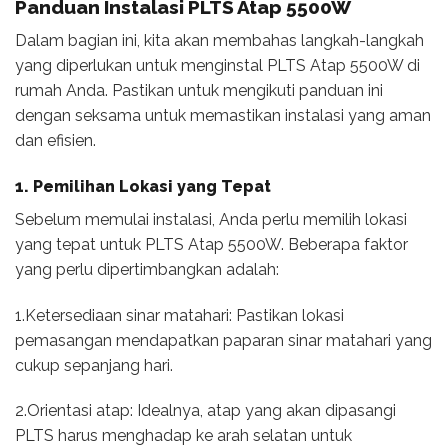
Panduan Instalasi PLTS Atap 5500W
Dalam bagian ini, kita akan membahas langkah-langkah
yang diperlukan untuk menginstal PLTS Atap 5500W di
rumah Anda. Pastikan untuk mengikuti panduan ini
dengan seksama untuk memastikan instalasi yang aman
dan efisien.
1. Pemilihan Lokasi yang Tepat
Sebelum memulai instalasi, Anda perlu memilih lokasi
yang tepat untuk PLTS Atap 5500W. Beberapa faktor
yang perlu dipertimbangkan adalah:
1.Ketersediaan sinar matahari: Pastikan lokasi
pemasangan mendapatkan paparan sinar matahari yang
cukup sepanjang hari.
2.Orientasi atap: Idealnya, atap yang akan dipasangi
PLTS harus menghadap ke arah selatan untuk