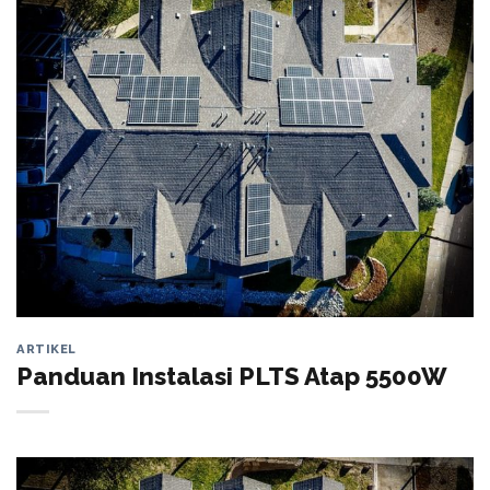
ARTIKEL
Panduan Instalasi PLTS Atap 5500W