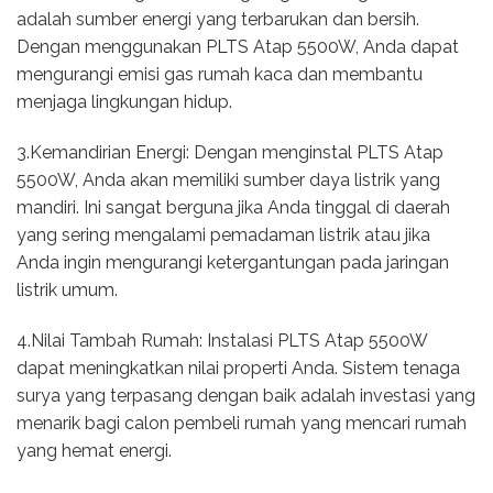
adalah sumber energi yang terbarukan dan bersih.
Dengan menggunakan PLTS Atap 5500W, Anda dapat
mengurangi emisi gas rumah kaca dan membantu
menjaga lingkungan hidup.
3.Kemandirian Energi: Dengan menginstal PLTS Atap
5500W, Anda akan memiliki sumber daya listrik yang
mandiri. Ini sangat berguna jika Anda tinggal di daerah
yang sering mengalami pemadaman listrik atau jika
Anda ingin mengurangi ketergantungan pada jaringan
listrik umum.
4.Nilai Tambah Rumah: Instalasi PLTS Atap 5500W
dapat meningkatkan nilai properti Anda. Sistem tenaga
surya yang terpasang dengan baik adalah investasi yang
menarik bagi calon pembeli rumah yang mencari rumah
yang hemat energi.