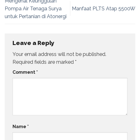
Mengenal Keunggulan
Pompa Air Tenaga Surya
Manfaat PLTS Atap 5500W
untuk Pertanian di Atonergi
Leave a Reply
Your email address will not be published.
Required fields are marked
*
Comment
*
Name
*