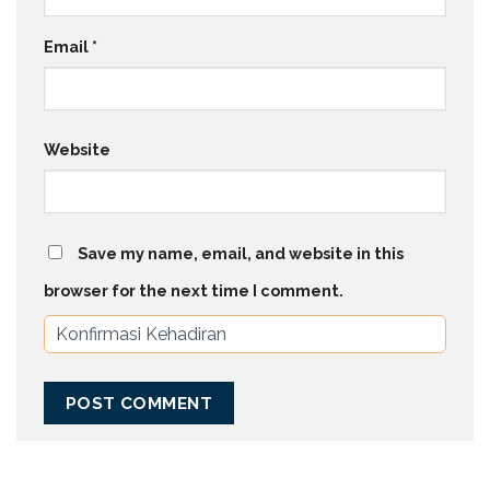
Email
*
Website
Save my name, email, and website in this
browser for the next time I comment.