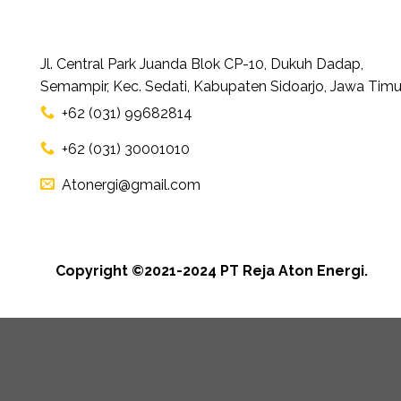
Jl. Central Park Juanda Blok CP-10, Dukuh Dadap,
Semampir, Kec. Sedati, Kabupaten Sidoarjo, Jawa Timu
+62 (031) 99682814
+62 (031) 30001010
Atonergi@gmail.com
Copyright ©2021-2024 PT Reja Aton Energi.