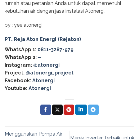
rumah atau pertanian Anda untuk dapat memenuhi
kebutuhan air dengan jasa instalasi Atonergi.
by : yee atonergi
PT. Reja Aton Energi (Rejaton)
WhatsApp 1:
0811-3287-979
WhatsApp 2:
–
Instagram:
@atonergi
Project:
@atonergi_project
Facebook:
Atonergi
Youtube:
Atonergi
Menggunakan Pompa Air
Merek Inverter Terbaik untuk