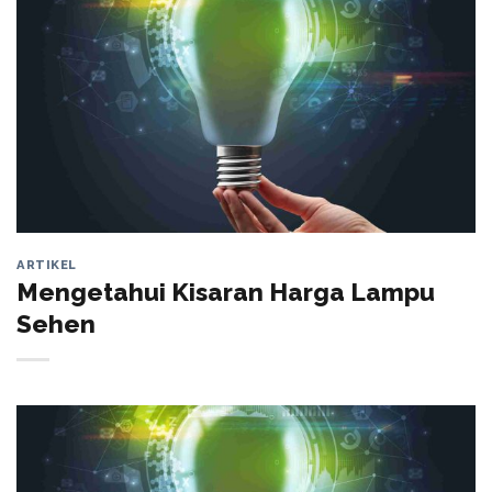
ARTIKEL
Mengetahui Kisaran Harga Lampu
Sehen