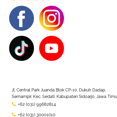
Jl. Central Park Juanda Blok CP-10, Dukuh Dadap,
Semampir, Kec. Sedati, Kabupaten Sidoarjo, Jawa Timu
+62 (031) 99682814
+62 (031) 30001010