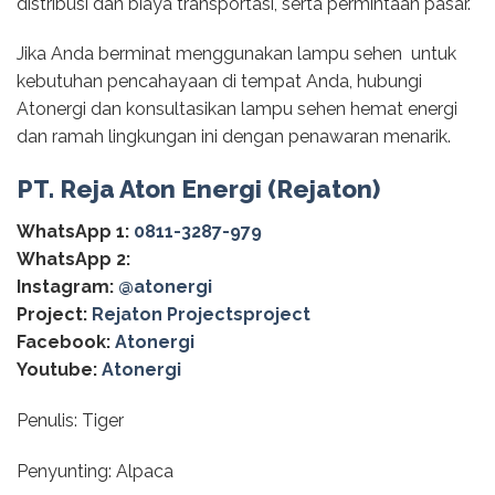
distribusi dan biaya transportasi, serta permintaan pasar.
Jika Anda berminat menggunakan lampu sehen untuk
kebutuhan pencahayaan di tempat Anda, hubungi
Atonergi dan konsultasikan lampu sehen hemat energi
dan ramah lingkungan ini dengan penawaran menarik.
PT. Reja Aton Energi (Rejaton)
WhatsApp 1:
0811-3287-979
WhatsApp 2:
Instagram:
@‌atonergi
Project:
Rejaton Projectsproject
Facebook:
Atonergi
Youtube:
Atonergi
Penulis: Tiger
Penyunting: Alpaca