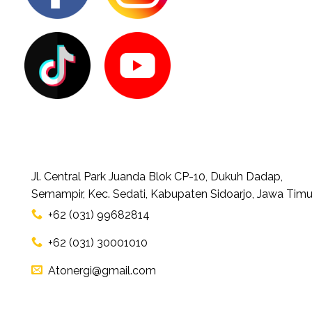
Jl. Central Park Juanda Blok CP-10, Dukuh Dadap,
Semampir, Kec. Sedati, Kabupaten Sidoarjo, Jawa Timu
+62 (031) 99682814
+62 (031) 30001010
Atonergi@gmail.com