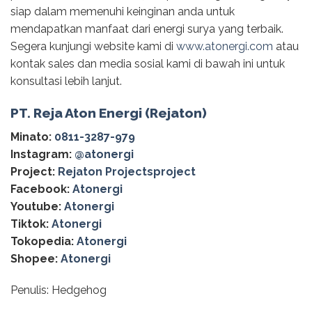
siap dalam memenuhi keinginan anda untuk
mendapatkan manfaat dari energi surya yang terbaik.
Segera kunjungi website kami di
www.atonergi.com
atau
kontak sales dan media sosial kami di bawah ini untuk
konsultasi lebih lanjut.
PT. Reja Aton Energi (Rejaton)
Minato:
0811-3287-979
Instagram:
@‌atonergi
Project:
Rejaton Projectsproject
Facebook:
Atonergi
Youtube:
Atonergi
Tiktok:
Atonergi
Tokopedia:
Atonergi
Shopee:
Atonergi
Penulis: Hedgehog