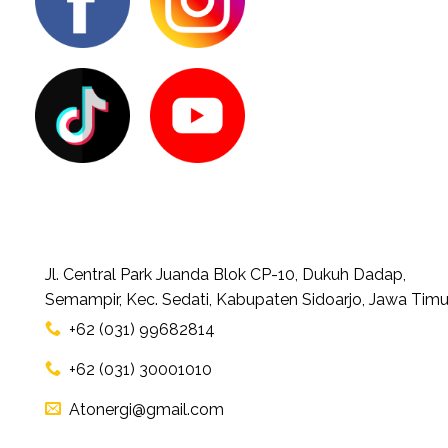
Jl. Central Park Juanda Blok CP-10, Dukuh Dadap,
Semampir, Kec. Sedati, Kabupaten Sidoarjo, Jawa Timu
+62 (031) 99682814
+62 (031) 30001010
Atonergi@gmail.com