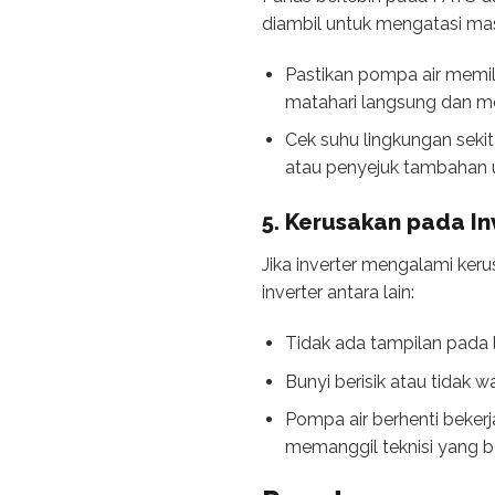
diambil untuk mengatasi mas
Pastikan pompa air memili
matahari langsung dan mem
Cek suhu lingkungan sekit
atau penyejuk tambahan u
5. Kerusakan pada In
Jika inverter mengalami ker
inverter antara lain:
Tidak ada tampilan pada la
Bunyi berisik atau tidak wa
Pompa air berhenti bekerj
memanggil teknisi yang 