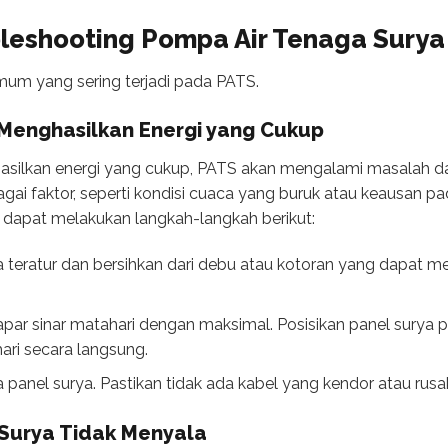
leshooting Pompa Air Tenaga Surya
umum yang sering terjadi pada PATS.
 Menghasilkan Energi yang Cukup
hasilkan energi yang cukup, PATS akan mengalami masalah d
gai faktor, seperti kondisi cuaca yang buruk atau keausan pa
 dapat melakukan langkah-langkah berikut:
ra teratur dan bersihkan dari debu atau kotoran yang dapa
apar sinar matahari dengan maksimal. Posisikan panel surya 
ri secara langsung.
da panel surya. Pastikan tidak ada kabel yang kendor atau rusa
 Surya Tidak Menyala