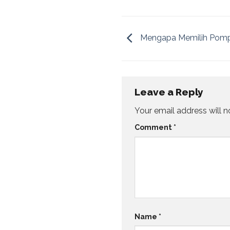
Mengapa Memilih Pompa
Leave a Reply
Your email address will n
Comment
*
Name
*