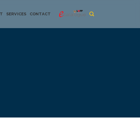
CT
SERVICES
CONTACT
urya dan