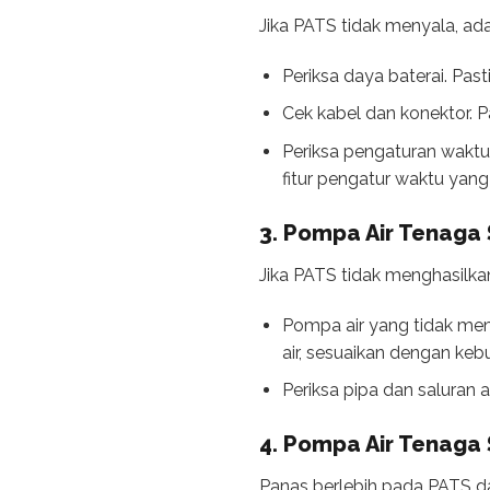
Jika PATS tidak menyala, ada
Periksa daya baterai. Pas
Cek kabel dan konektor. P
Periksa pengaturan waktu
fitur pengatur waktu yan
3. Pompa Air Tenaga 
Jika PATS tidak menghasilkan
Pompa air yang tidak mem
air, sesuaikan dengan kebu
Periksa pipa dan saluran 
4. Pompa Air Tenaga
Panas berlebih pada PATS d