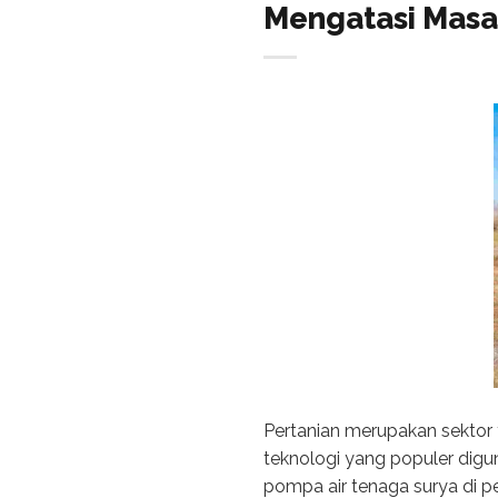
Mengatasi Masal
Pertanian merupakan sektor
teknologi yang populer digun
pompa air tenaga surya di p