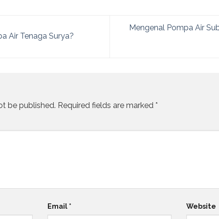
Mengenal Pompa Air Sub
 Air Tenaga Surya?
ot be published.
Required fields are marked
*
Email
*
Website