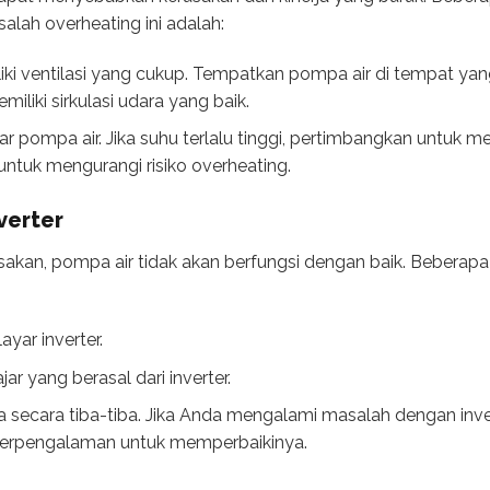
alah overheating ini adalah:
ki ventilasi yang cukup. Tempatkan pompa air di tempat yang 
iliki sirkulasi udara yang baik.
ar pompa air. Jika suhu terlalu tinggi, pertimbangkan untuk
ntuk mengurangi risiko overheating.
verter
usakan, pompa air tidak akan berfungsi dengan baik. Beberap
yar inverter.
jar yang berasal dari inverter.
a secara tiba-tiba. Jika Anda mengalami masalah dengan inve
berpengalaman untuk memperbaikinya.