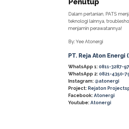
Penutup
Dalam pertanian, PATS menja
teknologi lainnya, troubles
menjamin perawatannya!
By: Yee Atonergi
PT. Reja Aton Energi 
WhatsApp 1:
0811-3287-9
WhatsApp 2:
0821-4350-7
Instagram:
@‌atonergi
Project:
Rejaton Projects
Facebook:
Atonergi
Youtube:
Atonergi