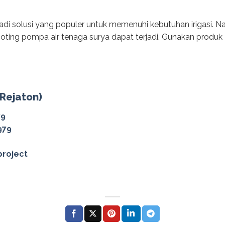
di solusi yang populer untuk memenuhi kebutuhan irigasi. Na
hooting pompa air tenaga surya dapat terjadi. Gunakan produk
(Rejaton)
79
979
project