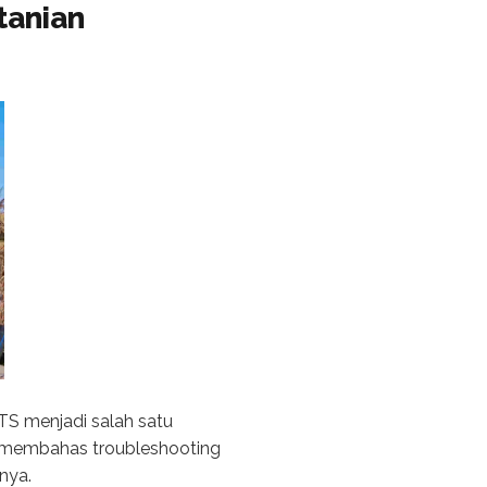
tanian
TS menjadi salah satu
kan membahas troubleshooting
nya.