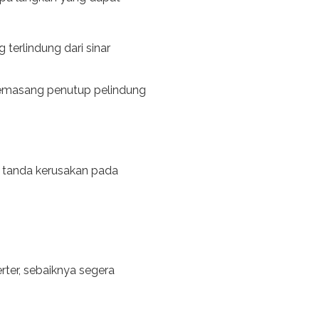
terlindung dari sinar
 memasang penutup pelindung
a tanda kerusakan pada
rter, sebaiknya segera