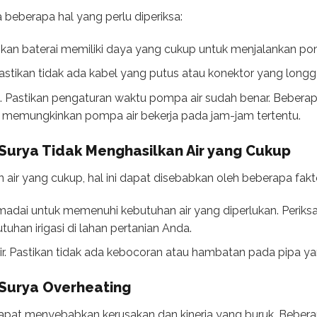
 beberapa hal yang perlu diperiksa:
tikan baterai memiliki daya yang cukup untuk menjalankan pom
astikan tidak ada kabel yang putus atau konektor yang longga
. Pastikan pengaturan waktu pompa air sudah benar. Bebera
g memungkinkan pompa air bekerja pada jam-jam tertentu.
Surya Tidak Menghasilkan Air yang Cukup
 air yang cukup, hal ini dapat disebabkan oleh beberapa fakto
adai untuk memenuhi kebutuhan air yang diperlukan. Perik
tuhan irigasi di lahan pertanian Anda.
air. Pastikan tidak ada kebocoran atau hambatan pada pipa y
 Surya Overheating
apat menyebabkan kerusakan dan kinerja yang buruk. Beber