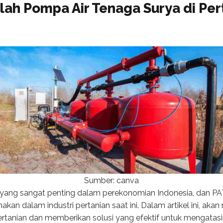
ah Pompa Air Tenaga Surya di Per
Sumber: canva
 yang sangat penting dalam perekonomian Indonesia, dan PA
akan dalam industri pertanian saat ini. Dalam artikel ini, a
ertanian dan memberikan solusi yang efektif untuk mengatasi