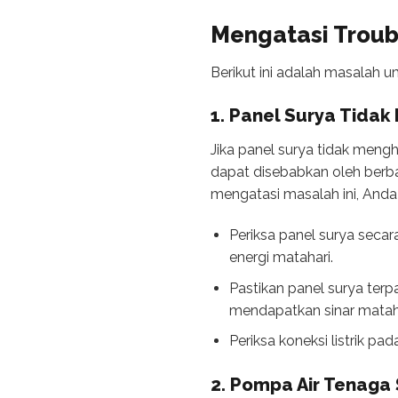
Mengatasi
Troub
Berikut ini adalah masalah 
1. Panel Surya Tidak
Jika panel surya tidak meng
dapat disebabkan oleh berba
mengatasi masalah ini, Anda
Periksa panel surya seca
energi matahari.
Pastikan panel surya terp
mendapatkan sinar mataha
Periksa koneksi listrik pa
2. Pompa Air Tenaga