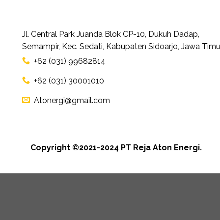
Jl. Central Park Juanda Blok CP-10, Dukuh Dadap,
Semampir, Kec. Sedati, Kabupaten Sidoarjo, Jawa Timu
+62 (031) 99682814
+62 (031) 30001010
Atonergi@gmail.com
Copyright ©2021-2024 PT Reja Aton Energi.