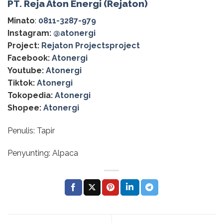
PT. Reja Aton Energi (Rejaton)
Minato
:
0811-3287-979
Instagram:
@‌atonergi
Project:
Rejaton Projectsproject
Facebook:
Atonergi
Youtube:
Atonergi
Tiktok:
Atonergi
Tokopedia:
Atonergi
Shopee:
Atonergi
Penulis: Tapir
Penyunting: Alpaca