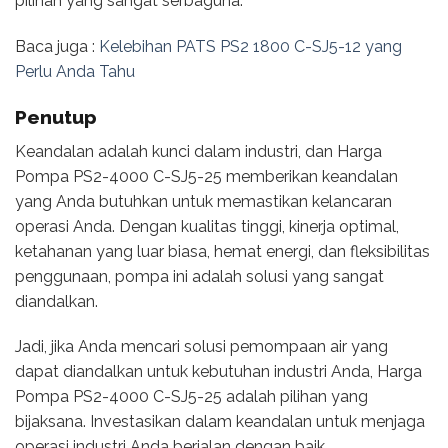
pilihan yang sangat serbaguna.
Baca juga :
Kelebihan PATS PS2 1800 C-SJ5-12 yang
Perlu Anda Tahu
Penutup
Keandalan adalah kunci dalam industri, dan Harga
Pompa PS2-4000 C-SJ5-25 memberikan keandalan
yang Anda butuhkan untuk memastikan kelancaran
operasi Anda. Dengan kualitas tinggi, kinerja optimal,
ketahanan yang luar biasa, hemat energi, dan fleksibilitas
penggunaan, pompa ini adalah solusi yang sangat
diandalkan.
Jadi, jika Anda mencari solusi pemompaan air yang
dapat diandalkan untuk kebutuhan industri Anda, Harga
Pompa PS2-4000 C-SJ5-25 adalah pilihan yang
bijaksana. Investasikan dalam keandalan untuk menjaga
operasi industri Anda berjalan dengan baik.