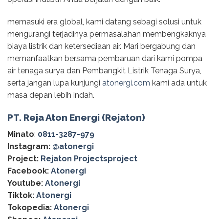
memasuki era global, kami datang sebagi solusi untuk
mengurangi terjadinya permasalahan membengkaknya
biaya listrik dan ketersediaan air. Mari bergabung dan
memanfaatkan bersama pembaruan dari kami pompa
air tenaga surya dan Pembangkit Listrik Tenaga Surya,
serta jangan lupa kunjungi
atonergi.com
kami ada untuk
masa depan lebih indah.
PT. Reja Aton Energi (Rejaton)
Minato
:
0811-3287-979
Instagram:
@‌atonergi
Project:
Rejaton Projectsproject
Facebook:
Atonergi
Youtube:
Atonergi
Tiktok:
Atonergi
Tokopedia:
Atonergi