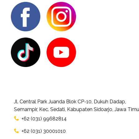
Jl. Central Park Juanda Blok CP-10, Dukuh Dadap,
Semampir, Kec. Sedati, Kabupaten Sidoarjo, Jawa Timu
+62 (031) 99682814
+62 (031) 30001010