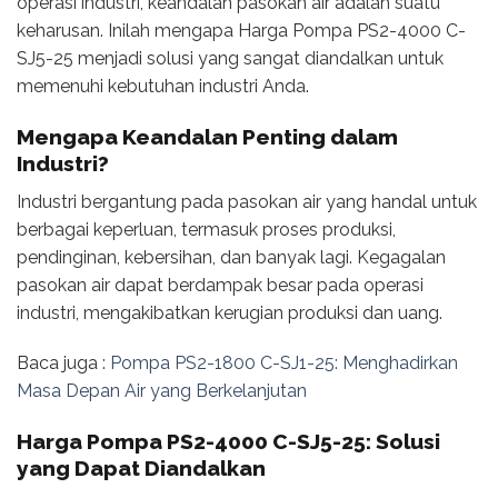
operasi industri, keandalan pasokan air adalah suatu
keharusan. Inilah mengapa Harga Pompa PS2-4000 C-
SJ5-25 menjadi solusi yang sangat diandalkan untuk
memenuhi kebutuhan industri Anda.
Mengapa Keandalan Penting dalam
Industri?
Industri bergantung pada pasokan air yang handal untuk
berbagai keperluan, termasuk proses produksi,
pendinginan, kebersihan, dan banyak lagi. Kegagalan
pasokan air dapat berdampak besar pada operasi
industri, mengakibatkan kerugian produksi dan uang.
Baca juga :
Pompa PS2-1800 C-SJ1-25: Menghadirkan
Masa Depan Air yang Berkelanjutan
Harga Pompa PS2-4000 C-SJ5-25
: Solusi
yang Dapat Diandalkan