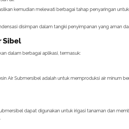
hasilkan kemudian melewati berbagai tahap penyaringan untu
ondensasi disimpan dalam tangki penyimpanan yang aman dan
r Sibel
kan dalam berbagai aplikasi, termasuk:
esin Air Submersibel adalah untuk memproduksi air minum ber
Submersibel dapat digunakan untuk irigasi tanaman dan memb
.