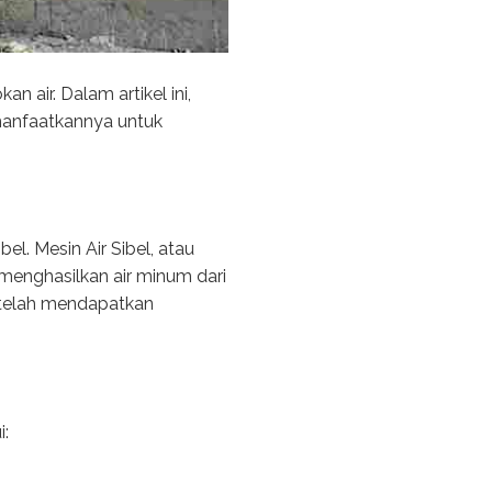
 air. Dalam artikel ini,
manfaatkannya untuk
l. Mesin Air Sibel, atau
menghasilkan air minum dari
g telah mendapatkan
i: