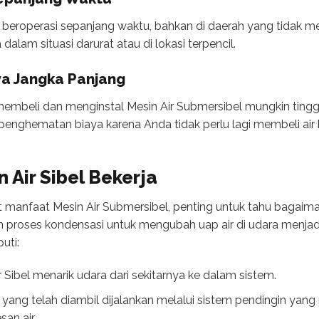
 beroperasi sepanjang waktu, bahkan di daerah yang tidak me
 dalam situasi darurat atau di lokasi terpencil.
a Jangka Panjang
membeli dan menginstal Mesin Air Submersibel mungkin tingg
penghematan biaya karena Anda tidak perlu lagi membeli ai
Air Sibel Bekerja
 manfaat Mesin Air Submersibel, penting untuk tahu bagaimana
 proses kondensasi untuk mengubah uap air di udara menjadi
uti:
r Sibel menarik udara dari sekitarnya ke dalam sistem.
yang telah diambil dijalankan melalui sistem pendingin yang 
an air.