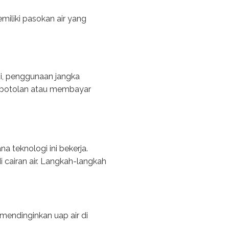
miliki pasokan air yang
i, penggunaan jangka
r botolan atau membayar
 teknologi ini bekerja.
 cairan air. Langkah-langkah
mendinginkan uap air di