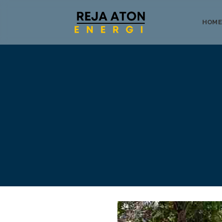
HOME
Tentang