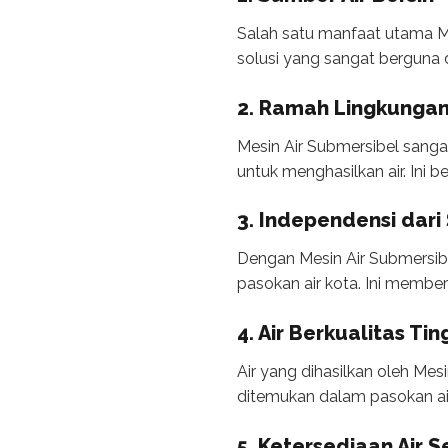
Salah satu manfaat utama Me
solusi yang sangat berguna d
2. Ramah Lingkunga
Mesin Air Submersibel sang
untuk menghasilkan air. Ini b
3. Independensi dari
Dengan Mesin Air Submersibel
pasokan air kota. Ini membe
4. Air Berkualitas Tin
Air yang dihasilkan oleh Me
ditemukan dalam pasokan air 
5. Ketersediaan Air 