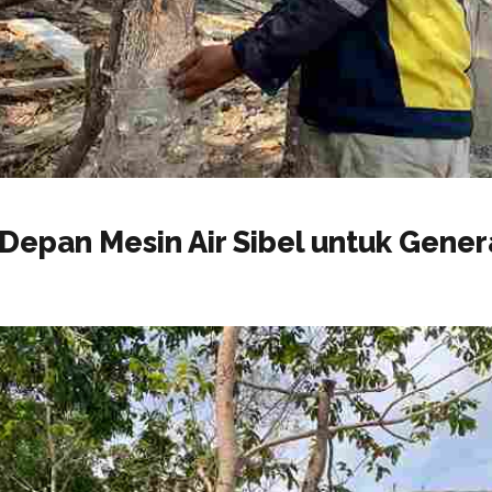
epan Mesin Air Sibel untuk Gener