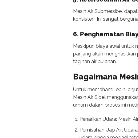
Mesin Air Submersibel dapat
konsisten. Ini sangat berguna
6. Penghematan Biay
Meskipun biaya awal untuk 
panjang akan menghasilkan 
tagihan air bulanan.
Bagaimana Mesin 
Untuk memahami lebih lanjut
Mesin Air Sibel menggunakan
umum dalam proses ini melip
Penarikan Udara: Mesin Ai
Pemisahan Uap Air: Udara 
udara hingga menjadi tetes