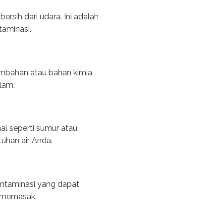
rsih dari udara. Ini adalah
taminasi.
ambahan atau bahan kimia
alam.
al seperti sumur atau
uhan air Anda.
kontaminasi yang dapat
n memasak.