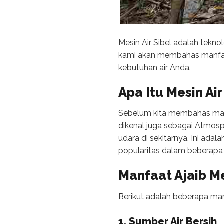
Mesin Air Sibel adalah tekno
kami akan membahas manfaat
kebutuhan air Anda.
Apa Itu Mesin Air
Sebelum kita membahas manfaa
dikenal juga sebagai Atmosp
udara di sekitarnya. Ini ad
popularitas dalam beberapa t
Manfaat Ajaib Me
Berikut adalah beberapa manf
1. Sumber Air Bersih