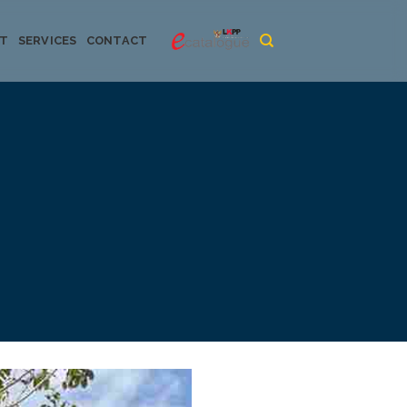
CT
SERVICES
CONTACT
urya dan