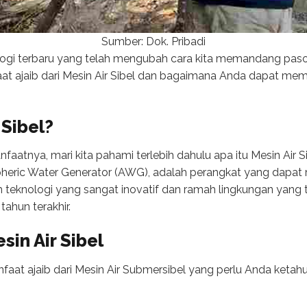
Sumber: Dok. Pribadi
logi terbaru yang telah mengubah cara kita memandang pasokan
 ajaib dari Mesin Air Sibel dan bagaimana Anda dapat me
 Sibel?
tnya, mari kita pahami terlebih dahulu apa itu Mesin Air Sibe
heric Water Generator (AWG), adalah perangkat yang dapat 
alah teknologi yang sangat inovatif dan ramah lingkungan yan
ahun terakhir.
sin Air Sibel
aat ajaib dari Mesin Air Submersibel yang perlu Anda ketahu