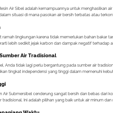
sin Air Sibel adalah kemampuannya untuk menghasilkan air be
alam situasi di mana pasokan air bersih terbatas atau terkon
n
at ramah lingkungan karena tidak memerlukan bahan bakar t
erarti lebih sedikit jejak karbon dan dampak negatif terhadap 
 Sumber Air Tradisional
, Anda tidak lagi perlu bergantung pada sumber air tradision
rikan tingkat independensi yang tinggi dalam memenuhi kebut
ggi
sin Air Submersibel cenderung sangat bersih dan bebas dari 
tradisional. Ini adalah pilihan yang baik untuk air minum da
Sepanjang Waktu