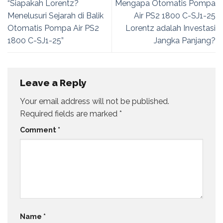
“Siapakah Lorentz?
Mengapa Otomatis Pompa
Menelusuri Sejarah di Balik
Air PS2 1800 C-SJ1-25
Otomatis Pompa Air PS2
Lorentz adalah Investasi
1800 C-SJ1-25”
Jangka Panjang?
Leave a Reply
Your email address will not be published.
Required fields are marked
*
Comment
*
Name
*