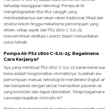
terhadap keunggulan teknologi. Pompa air ini
mengintegrasikan fitur-fitur canggih yang
membedakannya dari rekan-rekan tradisional. Mulai dari
struktur kokoh hingga mekanisme pemompaan yang
efisien, setiap aspek dari PS2 1800 C-SJ1-25
mencerminkan dedikasi Lorentz dalam menyediakan
solusi terbaik.
Pompa Air PS2 1800 C-SJ1-25: Bagaimana
Cara Kerjanya?
Apa yang membuat PS2 1800 C-SJ1-25 benar-benar luar
biasa adalah fungsionalitas otomatisnya. Sudahlah era
pemompaan manual; teknologi ini mendeteksi tingkat air
dan beroperasi dengan lancar, memastikan pasokan air
yang konsisten dan dapat diandalkan. Tetapi bagaimana
cara kerja keajaiban otomatis ini?
Pompa air ini menggunakan sensor-sensor canggih yang