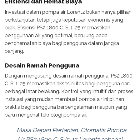
Efisiensi dan Hemat Biaya
Investasi dalam pompa air Lorentz bukan hanya pilihan
berkelanjutan tetapi juga keputusan ekonomis yang
bijak. Efisiensi PS2 1800 C-SJ1-25 memastikan
penggunaan air yang optimal, berujung pada
penghematan biaya bagi pengguna dalam jangka
panjang.
Desain Ramah Pengguna
Dengan mengusung desain ramah pengguna, PS2 1800
C-SJ1-25 memastikan aksesibilitas bagi pengguna dari
berbagai latar belakang. Kontrol yang intuitif dan proses
instalasi yang mudah membuat pompa air ini pilihan
praktis bagi pengguna berpengalaman maupun yang
baru mengenal teknologi pompa air.
Masa Depan Pertanian: Otomatis Pompa
Air PS2 1800 C-SJ5-12 Lorentz sebagai