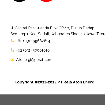
Jl. Central Park Juanda Blok CP-10, Dukuh Dadap,
Semampir, Kec. Sedati, Kabupaten Sidoarjo, Jawa Timu
+62 (031) 99682814
+62 (031) 30001010
Atonergi@gmail.com
Copyright ©2021-2024 PT Reja Aton Energi.