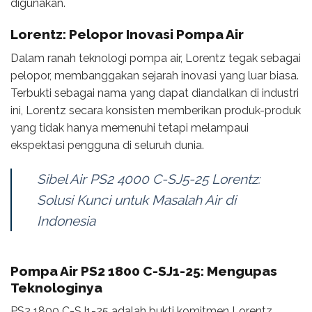
digunakan.
Lorentz: Pelopor Inovasi Pompa Air
Dalam ranah teknologi pompa air, Lorentz tegak sebagai
pelopor, membanggakan sejarah inovasi yang luar biasa.
Terbukti sebagai nama yang dapat diandalkan di industri
ini, Lorentz secara konsisten memberikan produk-produk
yang tidak hanya memenuhi tetapi melampaui
ekspektasi pengguna di seluruh dunia.
Sibel Air PS2 4000 C-SJ5-25 Lorentz:
Solusi Kunci untuk Masalah Air di
Indonesia
Pompa Air PS2 1800 C-SJ1-25: Mengupas
Teknologinya
PS2 1800 C-SJ1-25 adalah bukti komitmen Lorentz